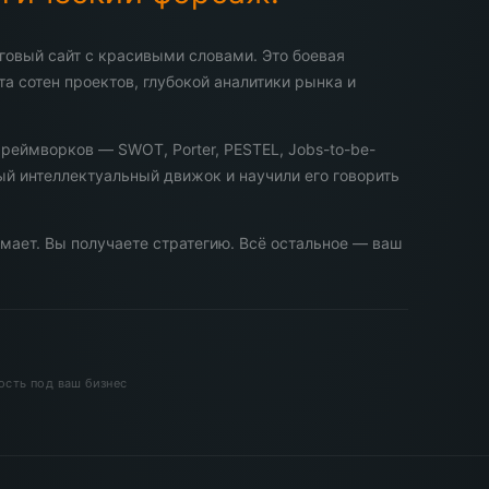
говый сайт с красивыми словами. Это боевая
та сотен проектов, глубокой аналитики рынка и
реймворков — SWOT, Porter, PESTEL, Jobs-to-be-
ый интеллектуальный движок и научили его говорить
мает. Вы получаете стратегию. Всё остальное — ваш
ость под ваш бизнес