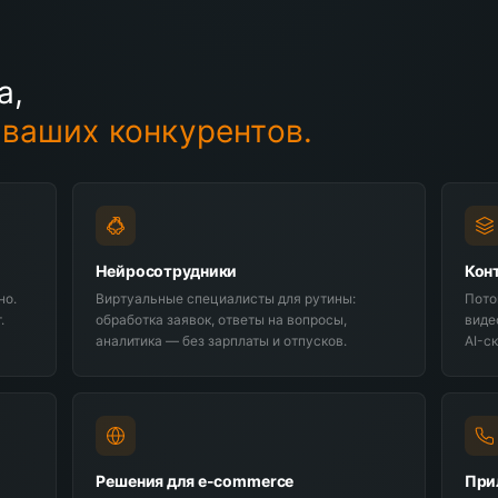
а,
 ваших конкурентов.
Нейросотрудники
Кон
но.
Виртуальные специалисты для рутины:
Пото
.
обработка заявок, ответы на вопросы,
виде
аналитика — без зарплаты и отпусков.
AI-с
Решения для e-commerce
При