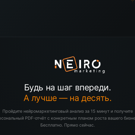
Будь на шаг впереди.
А лучше — на десять.
Пройдите нейромаркетинговый анализ за 15 минут и получите
рсональный PDF-отчёт с конкретным планом роста вашего бизне
Бесплатно. Прямо сейчас.