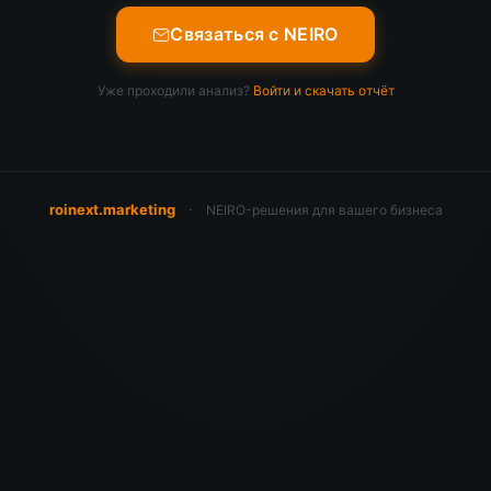
Связаться с NEIRO
Уже проходили анализ?
Войти и скачать отчёт
·
roinext.marketing
NEIRO-решения для вашего бизнеса