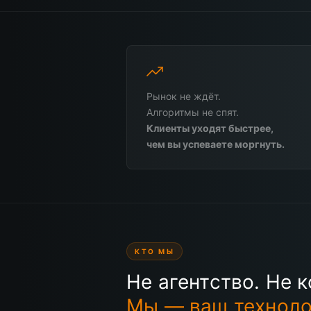
Рынок не ждёт.
Алгоритмы не спят.
Клиенты уходят быстрее,
чем вы успеваете моргнуть.
КТО МЫ
Не агентство. Не 
Мы — ваш техноло