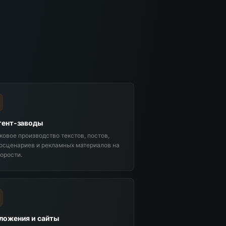
тент-заводы
ковое производство текстов, постов,
осценариев и рекламных материалов на
корости.
ложения и сайты