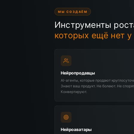
МЫ СОЗДАЁМ
Инструменты рост
которых ещё нет у
Нейропродавцы
AI-агенты, которые продают круглосуточ
Знают ваш продукт. Не болеют. Не спорят
Конвертируют.
Нейроаватары