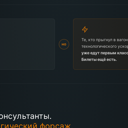
Те, кто прыгнул в вагон
НО
технологического уск
уже едут первым клас
Билеты ещё есть.
консультанты.
гический форсаж.