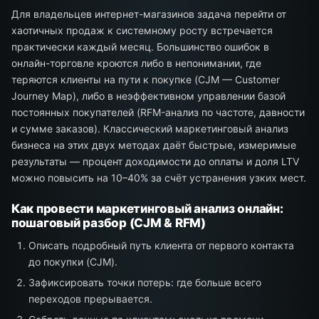
Для владельцев интернет-магазинов задача перейти от
хаотичных продаж к системному росту встречается
практически каждый месяц. Большинство ошибок в
онлайн-торговле кроются либо в непонимании, где
теряются клиенты на пути к покупке (CJM — Customer
Journey Map), либо в неэффективном управлении базой
постоянных покупателей (RFM-анализ по частоте, давности
и сумме заказов). Классический маркетинговый анализ
бизнеса на этих двух методах даёт быстрые, измеримые
результаты — процент доходимости до оплаты и доля LTV
можно повысить на 10–40% за счёт устранения узких мест.
Как провести маркетинговый анализ онлайн:
пошаговый разбор (CJM & RFM)
Описать подробный путь клиента от первого контакта
до покупки (CJM).
Зафиксировать точки потерь: где больше всего
переходов прерывается.