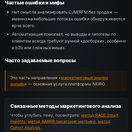
Частые ошибки и мифы
Нет смысла анализировать CJM/RFM без продаж —
именно на небольших потоках ошибки обнаруживаются
ярче всего.
Автоматизация помогает, но выводы и гипотезы по
клиентам всегда требуют ручной «досборки», особенно
в b2b или сложных нишах.
Часто задаваемые вопросы
Это часть направления «
маркетинговый анализ
онлайн
» — основная услуга платформы NEIRO.
Связанные методы маркетингового анализа
Чтобы углубить тему, посмотрите:
метод RACE Smart
Insights
,
метод AARRR пиратские метрики
,
метод
Cohort Analysis
.