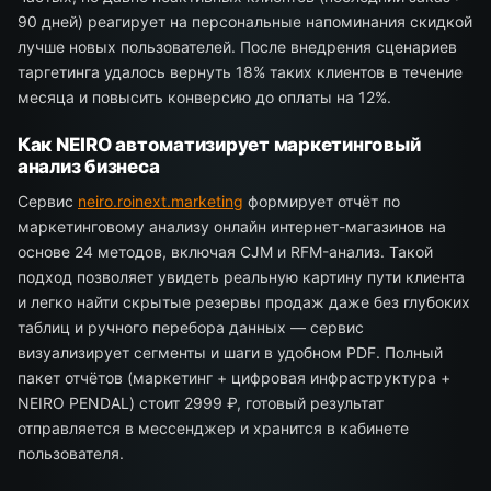
90 дней) реагирует на персональные напоминания скидкой
лучше новых пользователей. После внедрения сценариев
таргетинга удалось вернуть 18% таких клиентов в течение
месяца и повысить конверсию до оплаты на 12%.
Как NEIRO автоматизирует маркетинговый
анализ бизнеса
Сервис
neiro.roinext.marketing
формирует отчёт по
маркетинговому анализу онлайн интернет-магазинов на
основе 24 методов, включая CJM и RFM-анализ. Такой
подход позволяет увидеть реальную картину пути клиента
и легко найти скрытые резервы продаж даже без глубоких
таблиц и ручного перебора данных — сервис
визуализирует сегменты и шаги в удобном PDF. Полный
пакет отчётов (маркетинг + цифровая инфраструктура +
NEIRO PENDAL) стоит 2999 ₽, готовый результат
отправляется в мессенджер и хранится в кабинете
пользователя.