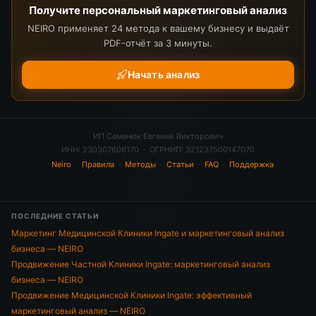
Получите персональный маркетинговый анализ
NEIRO применяет 24 метода к вашему бизнесу и выдаёт
PDF-отчёт за 3 минуты.
Начать анализ
ИП Семенюк Евгений Викторович
ИНН: 230307606170 · ОГРНИП: 321237500147070
·
Neiro
·
Правила
·
Методы
·
Статьи
·
FAQ
·
Поддержка
ПОСЛЕДНИЕ СТАТЬИ
Маркетинг Медицинской Клиники Ingate и маркетинговый анализ
бизнеса — NEIRO
Продвижение Частной Клиники Ingate: маркетинговый анализ
бизнеса — NEIRO
Продвижение Медицинской Клиники Ingate: эффективный
маркетинговый анализ — NEIRO