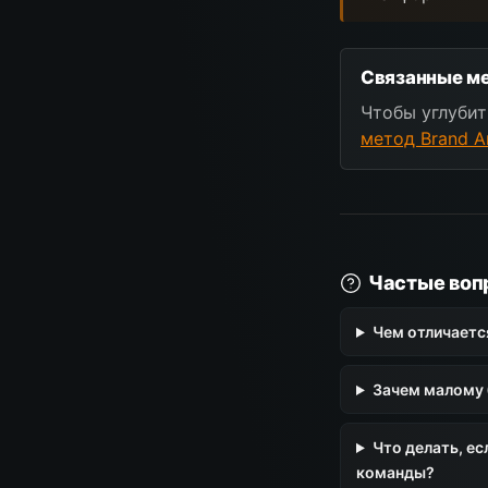
Связанные ме
Чтобы углубит
метод Brand A
Частые воп
Чем отличаетс
Зачем малому 
Что делать, е
команды?