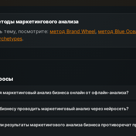
тоды маркетингового анализа
ь тему, посмотрите:
метод Brand Wheel
,
метод Blue Oce
rchetypes
.
росы
я маркетинговый анализ бизнеса онлайн от офлайн-анализа?
бизнесу проводить маркетинговый анализ через нейросеть?
сли результаты маркетингового анализа бизнеса противоречат 