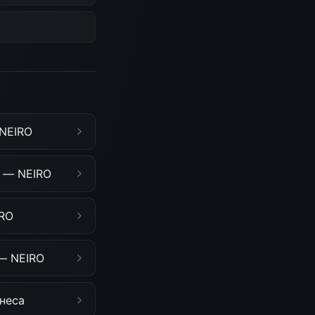
 NEIRO
у — NEIRO
IRO
 — NEIRO
неса