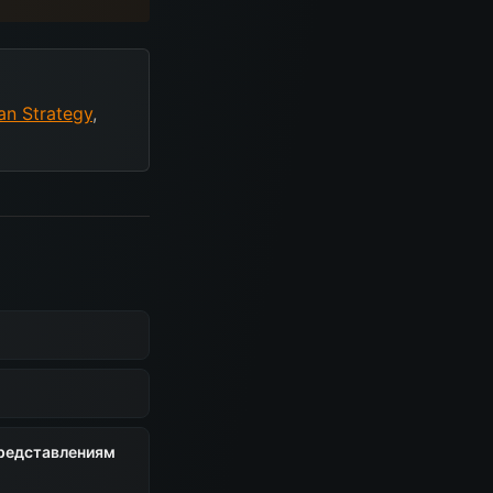
an Strategy
,
представлениям