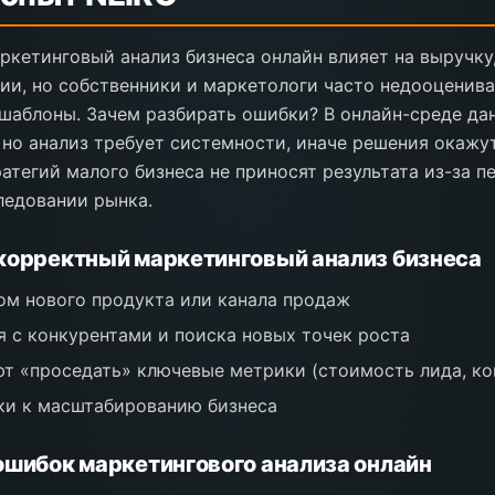
кетинговый анализ бизнеса онлайн влияет на выручку
ии, но собственники и маркетологи часто недооценива
шаблоны. Зачем разбирать ошибки? В онлайн-среде да
 но анализ требует системности, иначе решения окаж
атегий малого бизнеса не приносят результата из-за п
ледовании рынка.
корректный маркетинговый анализ бизнеса
ом нового продукта или канала продаж
я с конкурентами и поиска новых точек роста
ют «проседать» ключевые метрики (стоимость лида, ко
ки к масштабированию бизнеса
ошибок маркетингового анализа онлайн