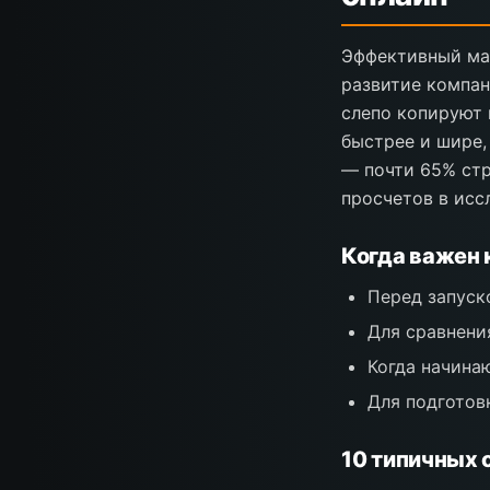
Эффективный мар
развитие компан
слепо копируют 
быстрее и шире,
— почти 65% стр
просчетов в исс
Когда важен 
Перед запуск
Для сравнени
Когда начина
Для подготов
10 типичных 