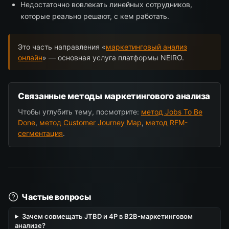
Недостаточно вовлекать линейных сотрудников,
которые реально решают, с кем работать.
Это часть направления «
маркетинговый анализ
онлайн
» — основная услуга платформы NEIRO.
Связанные методы маркетингового анализа
Чтобы углубить тему, посмотрите:
метод Jobs To Be
Done
,
метод Customer Journey Map
,
метод RFM-
сегментация
.
Частые вопросы
Зачем совмещать JTBD и 4P в B2B-маркетинговом
анализе?