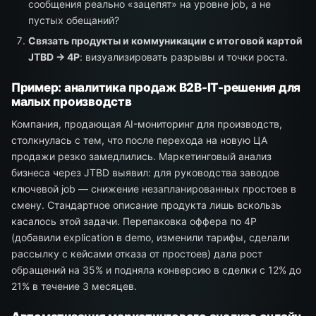
сообщения реально «зацепят» на уровне job, а не
пустых обещаний?
Связать продукты и коммуникации с итоговой картой
JTBD → 4P
: визуализировать разрывы и точки роста.
Пример: аналитика продаж B2B-IT-решения для
малых производств
Компания, продающая AI-мониторинг для производств,
столкнулась с тем, что после перехода на новую ЦА
продажи резко замедлились. Маркетинговый анализ
бизнеса через JTBD выявил: для руководства заводов
ключевой job — снижение незапланированных простоев в
смену. Стандартное описание продукта лишь вскользь
касалось этой задачи. Перепаковка оффера по 4P
(добавили explication в demo, изменили тарифы, сделали
рассылку с кейсами отказа от простоев) дала рост
обращений на 35% и подняла конверсию в сделки с 12% до
21% в течение 3 месяцев.