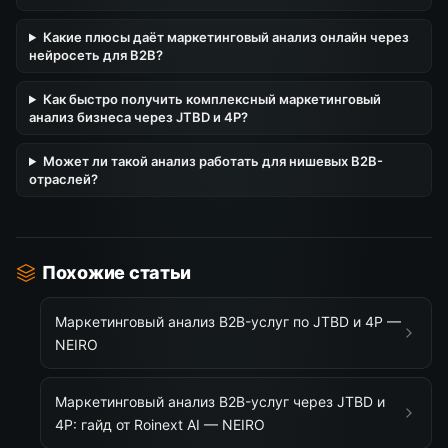
Какие плюсы даёт маркетинговый анализ онлайн через
нейросеть для B2B?
Как быстро получить комплексный маркетинговый
анализ бизнеса через JTBD и 4P?
Может ли такой анализ работать для нишевых B2B-
отраслей?
Похожие статьи
Маркетинговый анализ B2B-услуг по JTBD и 4P —
NEIRO
Маркетинговый анализ B2B-услуг через JTBD и
4P: гайд от Roinext AI — NEIRO