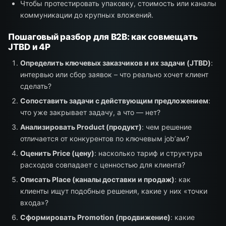
Чтобы протестировать упаковку, стоимость или каналы
коммуникации до крупных вложений.
Пошаговый разбор для B2B: как совмещать
JTBD и 4P
Определить ключевых заказчиков и их задачи (JTBD)
:
интервью или сбор заявок – что реально хочет клиент
сделать?
Сопоставить задачи с действующим предложением
:
что уже закрывает задачу, а что — нет?
Анализировать Product (продукт)
: чем решение
отличается от конкурентов по ключевым job’ам?
Оценить Price (цену)
: насколько тариф и структура
расходов совпадает с ценностью для клиента?
Описать Place (каналы доставки и продаж)
: как
клиенты ищут подобные решения, какие у них «точки
входа»?
Сформировать Promotion (продвижение)
: какие