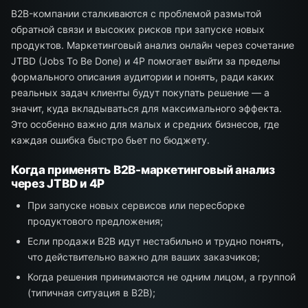
B2B-компании сталкиваются с проблемой размытой
обратной связи и высоких рисков при запуске новых
продуктов. Маркетинговый анализ онлайн через сочетание
JTBD (Jobs To Be Done) и 4P помогает выйти за пределы
формального описания аудитории и понять, ради каких
реальных задач клиенты будут покупать решение — а
значит, куда вкладываться для максимального эффекта.
Это особенно важно для малых и средних бизнесов, где
каждая ошибка быстро бьет по бюджету.
Когда применять B2B-маркетинговый анализ
через JTBD и 4P
При запуске новых сервисов или пересборке
продуктового предложения;
Если продажи B2B идут нестабильно и трудно понять,
что действительно важно для ваших заказчиков;
Когда решения принимаются не одним лицом, а группой
(типичная ситуация в B2B);