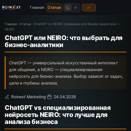
Главная
Статьи
Главная
·
Статьи
·
ChatGPT vs NEIRO: сравнение для бизнес-аналитики —
NEIRO
ChatGPT или NEIRO: что выбрать для
бизнес-аналитики
ChatGPT — универсальный искусственный интеллект
для общения, а NEIRO — специализированная
нейросеть для бизнес-анализа. Выбор зависит от задач,
цели и глубины анализа.
Roinext Marketing
·
24.04.2026
ChatGPT vs специализированная
нейросеть NEIRO: что лучше для
анализа бизнеса