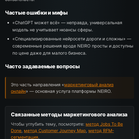
Частые ошибки и мифы
«ChatGPT может всё» — неправда, универсальная
модель не учитывает нюансы сферы.
«Специализированные нейросети дороги и сложны» —
современные решения вроде NEIRO просты и доступны
по цене даже для малого бизнеса.
Часто задаваемые вопросы
Это часть направления «
маркетинговый анализ
онлайн
» — основная услуга платформы NEIRO.
Связанные методы маркетингового анализа
Чтобы углубить тему, посмотрите:
метод Jobs To Be
Done
,
метод Customer Journey Map
,
метод RFM-
сегментация
.