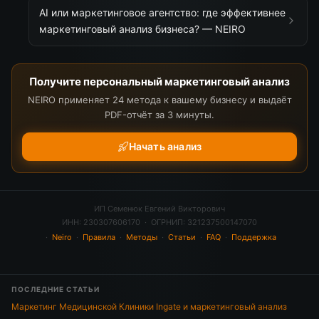
AI или маркетинговое агентство: где эффективнее
маркетинговый анализ бизнеса? — NEIRO
Получите персональный маркетинговый анализ
NEIRO применяет 24 метода к вашему бизнесу и выдаёт
PDF-отчёт за 3 минуты.
Начать анализ
ИП Семенюк Евгений Викторович
ИНН: 230307606170 · ОГРНИП: 321237500147070
·
Neiro
·
Правила
·
Методы
·
Статьи
·
FAQ
·
Поддержка
ПОСЛЕДНИЕ СТАТЬИ
Маркетинг Медицинской Клиники Ingate и маркетинговый анализ