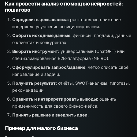
Как провести анализ с помощью нейросетей:
пошагово
Определить цель анализа:
рост продаж, снижение
издержек, улучшение позиционирования.
Собрать исходные данные:
финансы, продажи, данные
о клиентах и конкурентах.
Выбрать инструмент:
универсальный (ChatGPT) или
специализированная B2B-платформа (NEIRO).
Сформулировать запрос/задание:
чётко описать своё
направление и задачи.
Получить результат:
отчёты, SWOT-анализы, гипотезы,
рекомендации.
Сравнить и интерпретировать выводы:
оценить
применимость для своего бизнес-кейса.
Принять решение и внедрить идеи.
Пример для малого бизнеса