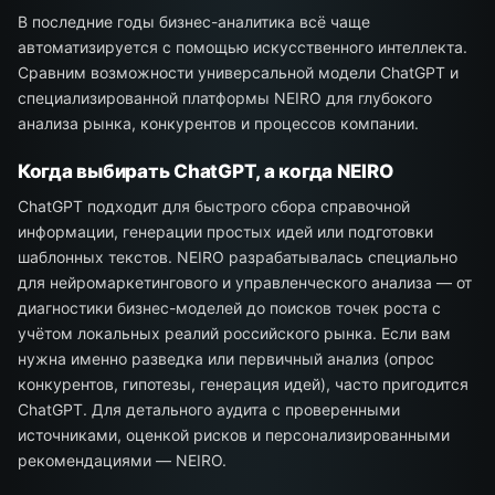
В последние годы бизнес-аналитика всё чаще
автоматизируется с помощью искусственного интеллекта.
Сравним возможности универсальной модели ChatGPT и
специализированной платформы NEIRO для глубокого
анализа рынка, конкурентов и процессов компании.
Когда выбирать ChatGPT, а когда NEIRO
ChatGPT подходит для быстрого сбора справочной
информации, генерации простых идей или подготовки
шаблонных текстов. NEIRO разрабатывалась специально
для нейромаркетингового и управленческого анализа — от
диагностики бизнес-моделей до поисков точек роста с
учётом локальных реалий российского рынка. Если вам
нужна именно разведка или первичный анализ (опрос
конкурентов, гипотезы, генерация идей), часто пригодится
ChatGPT. Для детального аудита с проверенными
источниками, оценкой рисков и персонализированными
рекомендациями — NEIRO.