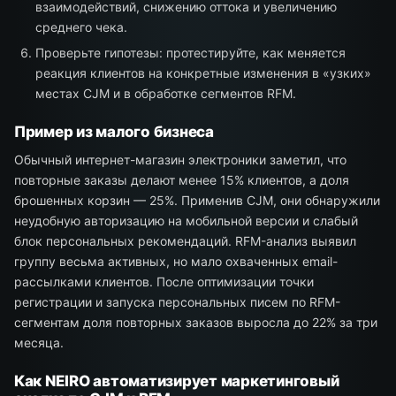
взаимодействий, снижению оттока и увеличению
среднего чека.
Проверьте гипотезы: протестируйте, как меняется
реакция клиентов на конкретные изменения в «узких»
местах CJM и в обработке сегментов RFM.
Пример из малого бизнеса
Обычный интернет-магазин электроники заметил, что
повторные заказы делают менее 15% клиентов, а доля
брошенных корзин — 25%. Применив CJM, они обнаружили
неудобную авторизацию на мобильной версии и слабый
блок персональных рекомендаций. RFM-анализ выявил
группу весьма активных, но мало охваченных email-
рассылками клиентов. После оптимизации точки
регистрации и запуска персональных писем по RFM-
сегментам доля повторных заказов выросла до 22% за три
месяца.
Как NEIRO автоматизирует маркетинговый