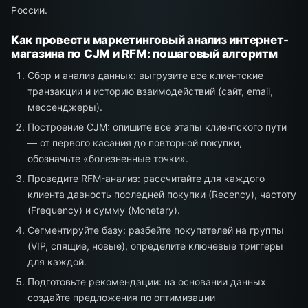
России.
Как провести маркетинговый анализ интернет-
магазина по CJM и RFM: пошаговый алгоритм
Сбор и анализ данных: выгрузите все клиентские
транзакции и историю взаимодействий (сайт, email,
мессенджеры).
Построение CJM: опишите все этапы клиентского пути
— от первого касания до повторной покупки,
обозначьте «болезненные точки».
Проведите RFM-анализ: рассчитайте для каждого
клиента давность последней покупки (Recency), частоту
(Frequency) и сумму (Monetary).
Сегментируйте базу: разбейте покупателей на группы
(VIP, спящие, новые), определите ключевые триггеры
для каждой.
Подготовьте рекомендации: на основании данных
создайте предложения по оптимизации