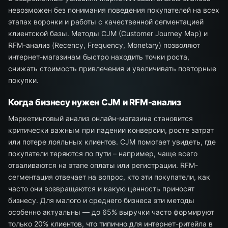
невозможен без понимания поведения покупателей на всех
этапах воронки и работы с качественной сегментацией
клиентской базы. Методы CJM (Customer Journey Map) и
RFM-анализ (Recency, Frequency, Monetary) позволяют
интернет-магазинам быстро находить точки роста,
снижать стоимость привлечения и увеличивать повторные
покупки.
Когда бизнесу нужен CJM и RFM-анализ
Маркетинговый анализ онлайн-магазина становится
критически важным при падении конверсии, росте затрат
или потере лояльных клиентов. CJM помогает увидеть, где
покупатели теряются по пути – например, чаще всего
отваливаются на этапе оплаты или регистрации. RFM-
сегментация отвечает на вопрос, кто эти покупатели, как
часто они возвращаются и какую ценность приносят
бизнесу. Для малого и среднего бизнеса эти методы
особенно актуальны — до 65% выручки часто формируют
только 20% клиентов, что типично для интернет-ритейла в