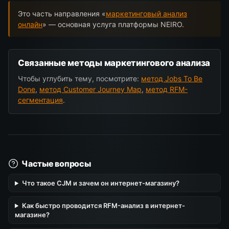
Это часть направления «
маркетинговый анализ
онлайн
» — основная услуга платформы NEIRO.
Связанные методы маркетингового анализа
Чтобы углубить тему, посмотрите:
метод Jobs To Be
Done
,
метод Customer Journey Map
,
метод RFM-
сегментация
.
Частые вопросы
Что такое CJM и зачем он интернет-магазину?
Как быстро проводится RFM-анализ в интернет-
магазине?