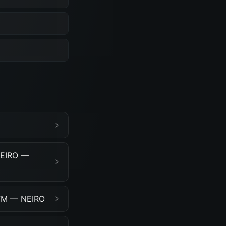
NEIRO —
FM — NEIRO