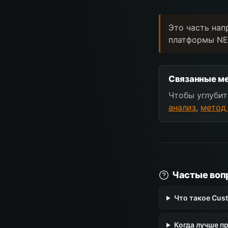
Это часть нап
платформы NE
Связанные ме
Чтобы углубит
анализ
,
метод
Частые воп
Что такое Cust
Когда лучше п