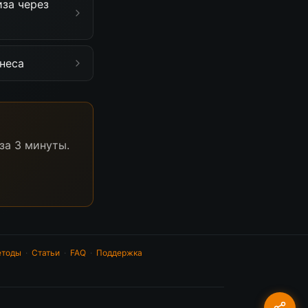
иза через
неса
за 3 минуты.
тоды
·
Статьи
·
FAQ
·
Поддержка