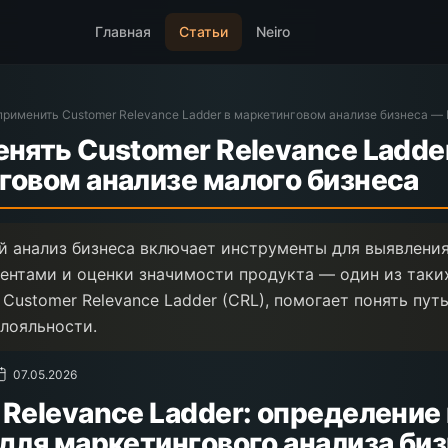
Главная
Статьи
Neiro
применить Customer Relevance Ladder в маркетинговом анализе бизнеса —
нять Customer Relevance Ladder
говом анализе малого бизнеса
 анализ бизнеса включает инструменты для выявления
иентами и оценки значимости продукта — один из таки
Customer Relevance Ladder (CRL), помогает понять путь
 лояльности.
07.05.2026
Relevance Ladder: определение 
для маркетингового анализа би