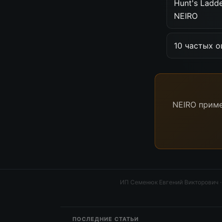
Hunt's Ladd
NEIRO
10 частых о
NEIRO приме
ИП Семенюк Евгений Викторович
ПОСЛЕДНИЕ СТАТЬИ