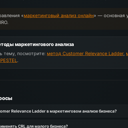
равления «
маркетинговый анализ онлайн
» — основная 
IRO.
тоды маркетингового анализа
ь тему, посмотрите:
метод Customer Relevance Ladder
,
 PESTEL
.
росы
omer Relevance Ladder в маркетинговом анализе бизнеса?
рименять CRL для малого бизнеса?