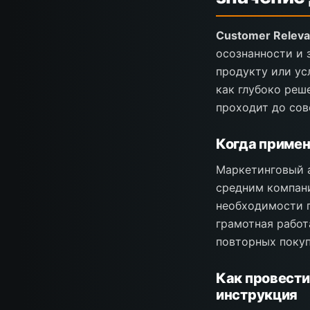
Customer Releva
осознанности и 
продукту или ус
как глубоко реш
проходит до сов
Когда примен
Маркетинговый а
средним компани
необходимости п
грамотная работ
повторных покуп
Как провести
инструкция