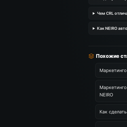
Чем CRL отлич
Как NEIRO авт
Похожие ст
Маркетинго
Маркетинго
NEIRO
Как сделат