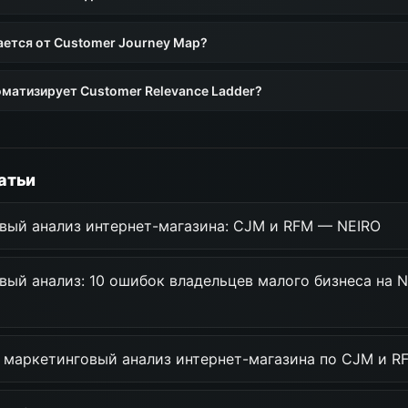
ается от Customer Journey Map?
оматизирует Customer Relevance Ladder?
атьи
вый анализ интернет-магазина: CJM и RFM — NEIRO
вый анализ: 10 ошибок владельцев малого бизнеса на 
ь маркетинговый анализ интернет-магазина по CJM и R