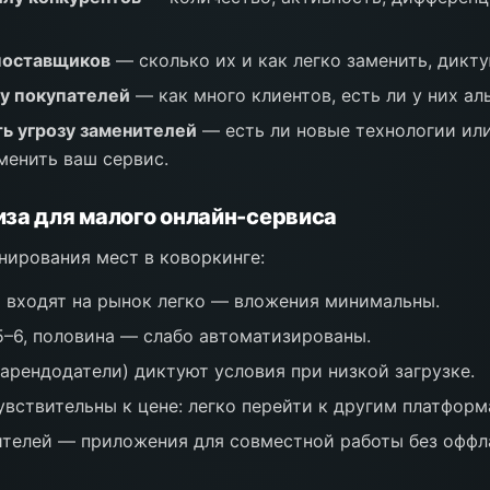
поставщиков
— сколько их и как легко заменить, дикту
у покупателей
— как много клиентов, есть ли у них ал
ь угрозу заменителей
— есть ли новые технологии ил
менить ваш сервис.
за для малого онлайн-сервиса
нирования мест в коворкинге:
 входят на рынок легко — вложения минимальны.
5–6, половина — слабо автоматизированы.
арендодатели) диктуют условия при низкой загрузке.
увствительны к цене: легко перейти к другим платформ
ителей — приложения для совместной работы без оффл