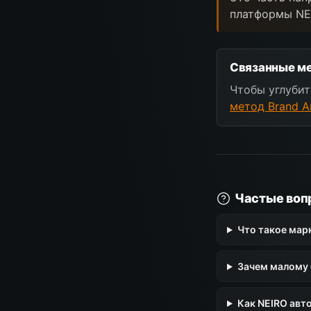
платформы NE
Связанные ме
Чтобы углубит
метод Brand A
Частые воп
Что такое мар
Зачем малому 
Как NEIRO авт