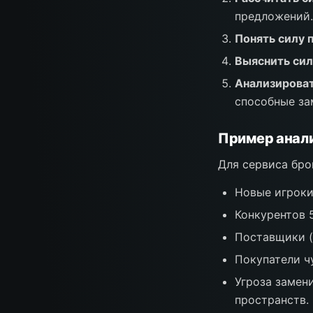
предложений.
Понять силу 
Выяснить сил
Анализироват
способные за
Пример анали
Для сервиса бро
Новые игроки
Конкурентов 
Поставщики (
Покупатели ч
Угроза замен
пространств.