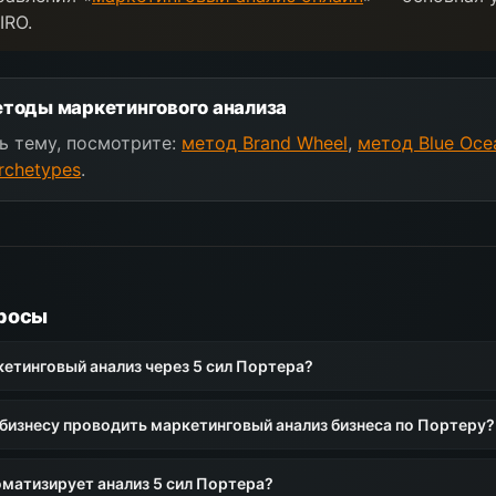
IRO.
тоды маркетингового анализа
ь тему, посмотрите:
метод Brand Wheel
,
метод Blue Oce
rchetypes
.
росы
кетинговый анализ через 5 сил Портера?
бизнесу проводить маркетинговый анализ бизнеса по Портеру?
оматизирует анализ 5 сил Портера?