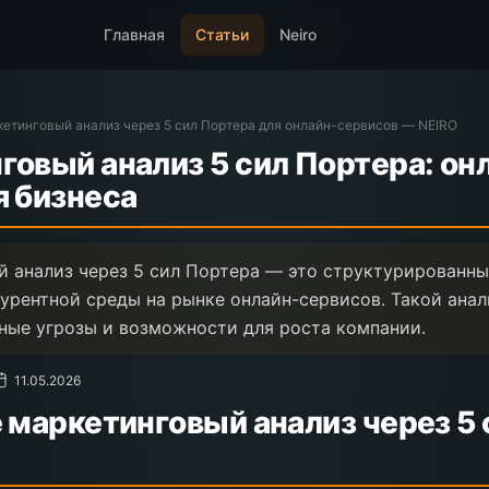
Главная
Статьи
Neiro
етинговый анализ через 5 сил Портера для онлайн-сервисов — NEIRO
овый анализ 5 сил Портера: он
я бизнеса
 анализ через 5 сил Портера — это структурированны
урентной среды на рынке онлайн-сервисов. Такой анал
ные угрозы и возможности для роста компании.
11.05.2026
 маркетинговый анализ через 5 