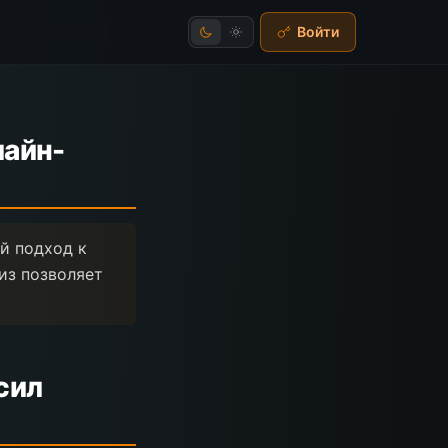
Войти
лайн-
й подход к
из позволяет
сил