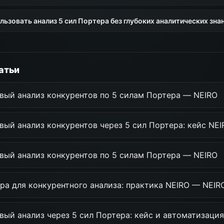
ьзовать анализ 5 сил Портера без глубоких аналитических зна
атьи
вый анализ конкурентов по 5 силам Портера — NEIRO
ый анализ конкурентов через 5 сил Портера: кейс NEI
вый анализ конкурентов по 5 силам Портера — NEIRO
ра для конкурентного анализа: практика NEIRO — NEIR
вый анализ через 5 сил Портера: кейс и автоматизаци