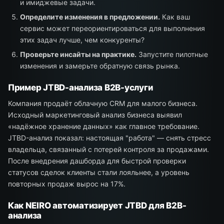
и имиджевые задачи.
Определите изменения в предложении.
Как ваш
сервис может переориентироваться для выполнения
этих задач лучше, чем конкуренты?
Проверьте инсайты на практике.
Запустите пилотные
изменения и замерьте обратную связь рынка.
Пример JTBD-анализа B2B-услуги
Компания продаёт облачную CRM для малого бизнеса.
Исходный маркетинговый анализ бизнеса выявил
«надёжное хранение данных» как главное требование.
JTBD-анализ показал: настоящая "работа" — снять стресс
владельца, связанный с потерей контроля за продажами.
После внедрения дашборда для быстрой проверки
статусов сделок клиенты стали лояльнее, а уровень
повторных продаж вырос на 17%.
Как NEIRO автоматизирует JTBD для B2B-
анализа