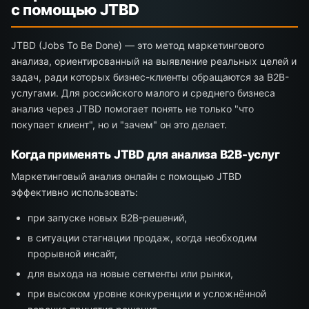
с помощью JTBD
JTBD (Jobs To Be Done) — это метод маркетингового
анализа, ориентированный на выявление реальных целей и
задач, ради которых бизнес-клиенты обращаются за B2B-
услугами. Для российского малого и среднего бизнеса
анализ через JTBD помогает понять не только "что
покупает клиент", но и "зачем" он это делает.
Когда применять JTBD для анализа B2B-услуг
Маркетинговый анализ онлайн с помощью JTBD
эффективно использовать:
при запуске новых B2B-решений,
в ситуации стагнации продаж, когда необходим
прорывной инсайт,
для выхода на новые сегменты или рынки,
при высоком уровне конкуренции и усложнённой