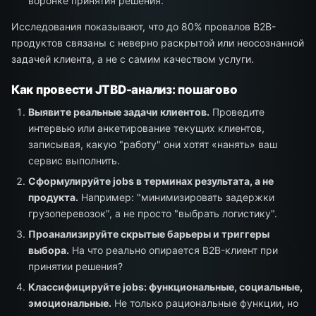
воронке принятия решения.
Исследования показывают, что до 80% провалов B2B-
продуктов связаны с неверно раскрытой или неосознанной
задачей клиента, а не с самим качеством услуги.
Как провести JTBD-анализ: пошагово
Выявите реальные задачи клиентов.
Проведите
интервью или анкетирование текущих клиентов,
записывая, какую "работу" они хотят «нанять» ваш
сервис выполнить.
Сформулируйте jobs в терминах результата, а не
продукта.
Например: "минимизировать задержки
грузоперевозок", а не просто "выбрать логистику".
Проанализируйте скрытые барьеры и триггеры
выбора.
На что реально опирается B2B-клиент при
принятии решения?
Классифицируйте jobs: функциональные, социальные,
эмоциональные.
Не только рациональные функции, но