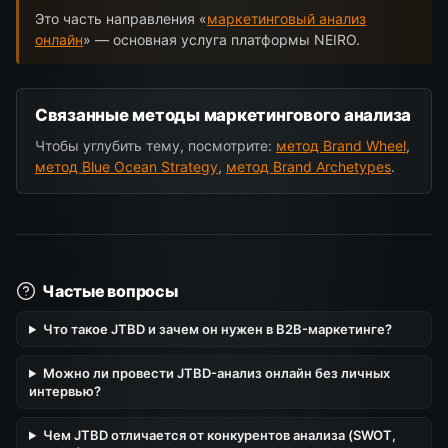
Это часть направления «
маркетинговый анализ
онлайн
» — основная услуга платформы NEIRO.
Связанные методы маркетингового анализа
Чтобы углубить тему, посмотрите:
метод Brand Wheel
,
метод Blue Ocean Strategy
,
метод Brand Archetypes
.
Частые вопросы
Что такое JTBD и зачем он нужен в B2B-маркетинге?
Можно ли провести JTBD-анализ онлайн без личных
интервью?
Чем JTBD отличается от конкурентов анализа (SWOT,