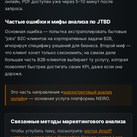
онлайн, PDF доступен уже через 5–10 минут после
запроса.
Частые ошибки и мифы анализа по JTBD
Основная ошибка — попытка экстраполировать бытовые
“jobs” B2C-клиентов на корпоративные задачи B2B,
игнорируя специфику решений для бизнеса. Второй миф —
что клиент хочет только сэкономить; на самом деле
большая часть B2B-клиентов выбирает ту услугу, которая
позволяет быстрее достигать своих KPI, даже если она
дороже.
Это часть направления «
маркетинговый анализ
онлайн
» — основная услуга платформы NEIRO.
Связанные методы маркетингового анализа
Чтобы углубить тему, посмотрите:
метод Ansoff