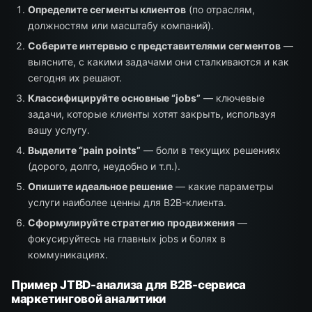
Определите сегменты клиентов
(по отраслям,
должностям или масштабу компаний).
Соберите интервью с представителями сегментов
—
выясните, с какими задачами они сталкиваются и как
сегодня их решают.
Классифицируйте основные “jobs”
— ключевые
задачи, которые клиенты хотят закрыть, используя
вашу услугу.
Выделите “pain points”
— боли в текущих решениях
(дорого, долго, неудобно и т.п.).
Опишите идеальное решение
— какие параметры
услуги наиболее ценны для B2B-клиента.
Сформулируйте стратегию продвижения
—
фокусируйтесь на главных jobs и болях в
коммуникациях.
Пример JTBD-анализа для B2B-сервиса
маркетинговой аналитики