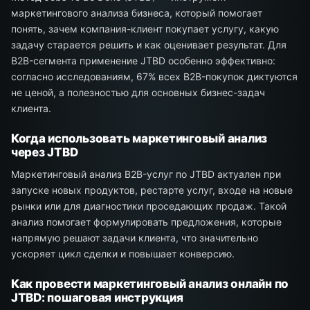
маркетингового анализа бизнеса, который помогает
понять, зачем компания-клиент покупает услугу, какую
задачу старается решить и как оценивает результат. Для
B2B-сегмента применение JTBD особенно эффективно:
согласно исследованиям, 67% всех B2B-покупок диктуются
не ценой, а полезностью для основных бизнес-задач
клиента.
Когда использовать маркетинговый анализ
через JTBD
Маркетинговый анализ B2B-услуг по JTBD актуален при
запуске новых продуктов, рестарте услуг, входе на новые
рынки или для диагностики проседающих продаж. Такой
анализ помогает формулировать предложения, которые
напрямую решают задачи клиента, что значительно
ускоряет цикл сделки и повышает конверсию.
Как провести маркетинговый анализ онлайн по
JTBD: пошаговая инструкция