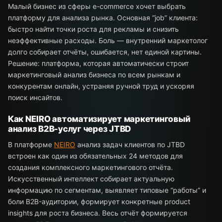
Малый бизнес из сферы e-commerce хочет выбрать
платформу для анализа рынка. Основная “job” клиента:
быстро найти точки роста для рекламы и снизить
неэффективные расходы. Боль — внутренний маркетолог
долго собирает отчёты, ошибается, нет единой картины.
Решение: платформа, которая автоматически строит
маркетинговый анализ бизнеса по всем рынкам и
конкурентам онлайн, устраняя ручной труд и ускоряя
поиск инсайтов.
Как NEIRO автоматизирует маркетинговый
анализ B2B-услуг через JTBD
В платформе
NEIRO
анализ задач клиентов по JTBD
встроен как один из обязательных 24 методов для
создания комплексного маркетингового отчёта.
Искусственный интеллект собирает актуальную
информацию по сегментам, выявляет типовые “работы” и
боли B2B-аудитории, формирует конкретные product
insights для роста бизнеса. Весь отчёт формируется