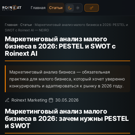
Главная
Статьи
Главная
·
Статьи
·
Маркетинговый анализ малого бизнеса в 2026: PESTEL и
SWOT с Roinext AI — NEIRO
Маркетинговый анализ малого
бизнеса в 2026: PESTEL и SWOT с
Roinext AI
Маркетинговый анализ бизнеса — обязательная
практика для малого бизнеса, который хочет уверенно
конкурировать и адаптироваться к рынку в 2026 году.
Roinext Marketing
·
30.05.2026
Маркетинговый анализ малого
бизнеса в 2026: зачем нужны PESTEL
и SWOT