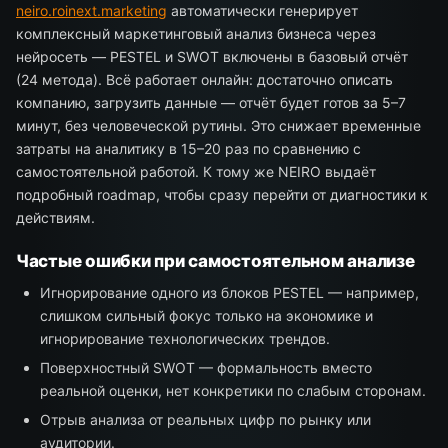
neiro.roinext.marketing
автоматически генерирует
комплексный маркетинговый анализ бизнеса через
нейросеть — PESTEL и SWOT включены в базовый отчёт
(24 метода). Всё работает онлайн: достаточно описать
компанию, загрузить данные — отчёт будет готов за 5–7
минут, без человеческой рутины. Это снижает временные
затраты на аналитику в 15–20 раз по сравнению с
самостоятельной работой. К тому же NEIRO выдаёт
подробный roadmap, чтобы сразу перейти от диагностики к
действиям.
Частые ошибки при самостоятельном анализе
Игнорирование одного из блоков PESTEL — например,
слишком сильный фокус только на экономике и
игнорирование технологических трендов.
Поверхностный SWOT — формальность вместо
реальной оценки, нет конкретики по слабым сторонам.
Отрыв анализа от реальных цифр по рынку или
аудитории.