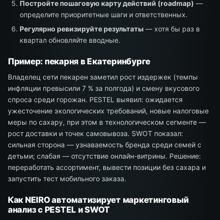
Постройте пошаговую карту действий (roadmap)
—
определите приоритетные шаги и ответственных.
Регулярно ревизируйте результаты
— хотя бы раз в
квартал обновляйте вводные.
Пример: пекарня в Екатеринбурге
Владелец сети пекарен заметил рост издержек (темпы
инфляции превысили 7 % за полгода) и смену вкусового
спроса среди горожан. PESTEL выявил: ожидается
ужесточение экологических требований, новые налоговые
меры по сахару, при этом в технологическом сегменте —
рост доставки и точек самовывоза. SWOT показал:
сильная сторона — узнаваемость бренда среди семей с
детьми; слабая — отсутствие онлайн-витрины. Решение:
переработать ассортимент, вывести позиции без сахара и
запустить тест мобильного заказа.
Как NEIRO автоматизирует маркетинговый
анализ с PESTEL и SWOT