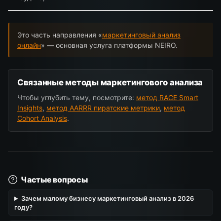
Это часть направления «
маркетинговый анализ
онлайн
» — основная услуга платформы NEIRO.
Связанные методы маркетингового анализа
Чтобы углубить тему, посмотрите:
метод RACE Smart
Insights
,
метод AARRR пиратские метрики
,
метод
Cohort Analysis
.
Частые вопросы
Зачем малому бизнесу маркетинговый анализ в 2026
году?