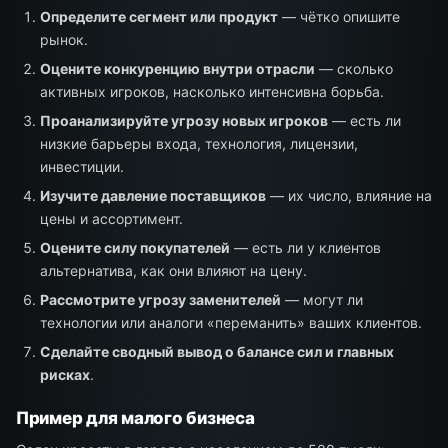
Определите сегмент или продукт
— чётко опишите
рынок.
Оцените конкуренцию внутри отрасли
— сколько
активных игроков, насколько интенсивна борьба.
Проанализируйте угрозу новых игроков
— есть ли
низкие барьеры входа, технология, лицензии,
инвестиции.
Изучите давление поставщиков
— их число, влияние на
цены и ассортимент.
Оцените силу покупателей
— есть ли у клиентов
альтернатива, как они влияют на цену.
Рассмотрите угрозу заменителей
— могут ли
технологии или аналоги «переманить» ваших клиентов.
Сделайте сводный вывод о балансе сил и главных
рисках
.
Пример для малого бизнеса