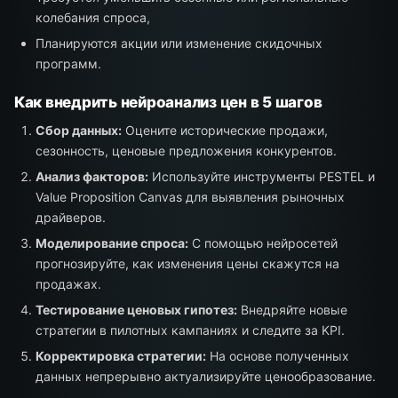
колебания спроса,
Планируются акции или изменение скидочных
программ.
Как внедрить нейроанализ цен в 5 шагов
Сбор данных:
Оцените исторические продажи,
сезонность, ценовые предложения конкурентов.
Анализ факторов:
Используйте инструменты PESTEL и
Value Proposition Canvas для выявления рыночных
драйверов.
Моделирование спроса:
С помощью нейросетей
прогнозируйте, как изменения цены скажутся на
продажах.
Тестирование ценовых гипотез:
Внедряйте новые
стратегии в пилотных кампаниях и следите за KPI.
Корректировка стратегии:
На основе полученных
данных непрерывно актуализируйте ценообразование.