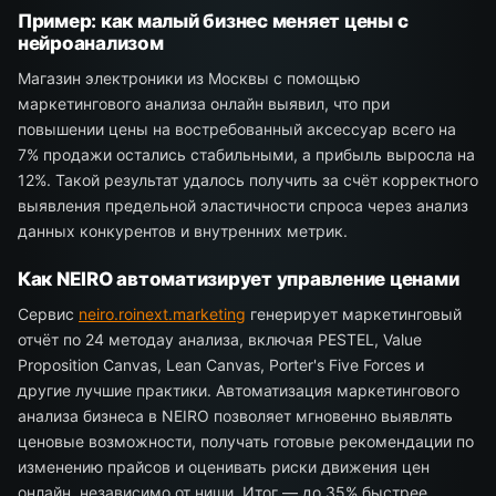
Пример: как малый бизнес меняет цены с
нейроанализом
Магазин электроники из Москвы с помощью
маркетингового анализа онлайн выявил, что при
повышении цены на востребованный аксессуар всего на
7% продажи остались стабильными, а прибыль выросла на
12%. Такой результат удалось получить за счёт корректного
выявления предельной эластичности спроса через анализ
данных конкурентов и внутренних метрик.
Как NEIRO автоматизирует управление ценами
Сервис
neiro.roinext.marketing
генерирует маркетинговый
отчёт по 24 методау анализа, включая PESTEL, Value
Proposition Canvas, Lean Canvas, Porter's Five Forces и
другие лучшие практики. Автоматизация маркетингового
анализа бизнеса в NEIRO позволяет мгновенно выявлять
ценовые возможности, получать готовые рекомендации по
изменению прайсов и оценивать риски движения цен
онлайн, независимо от ниши. Итог — до 35% быстрее