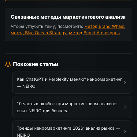
Связанные методы маркетингового анализа
Чтобы углубить тему, посмотрите:
метод Brand Wheel
,
метод Blue Ocean Strategy
,
метод Brand Archetypes
.
Похожие статьи
Как ChatGPT и Perplexity меняют нейромаркетинг
— NEIRO
10 частых ошибок при маркетинговом анализе:
опыт NEIRO для бизнеса
Тренды нейромаркетинга 2026: анализ рынка —
NEIRO