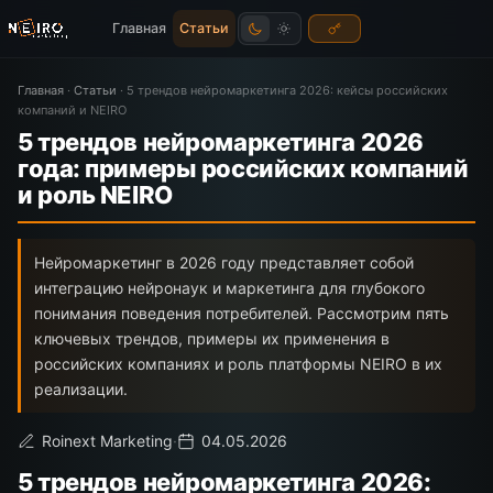
Главная
Статьи
Главная
·
Статьи
·
5 трендов нейромаркетинга 2026: кейсы российских
компаний и NEIRO
5 трендов нейромаркетинга 2026
года: примеры российских компаний
и роль NEIRO
Нейромаркетинг в 2026 году представляет собой
интеграцию нейронаук и маркетинга для глубокого
понимания поведения потребителей. Рассмотрим пять
ключевых трендов, примеры их применения в
российских компаниях и роль платформы NEIRO в их
реализации.
Roinext Marketing
·
04.05.2026
5 трендов нейромаркетинга 2026: