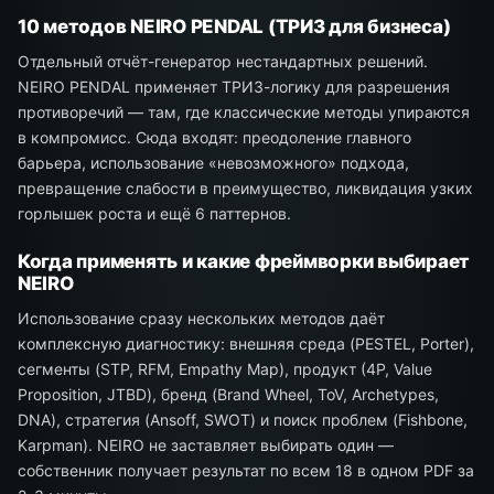
10 методов NEIRO PENDAL (ТРИЗ для бизнеса)
Отдельный отчёт-генератор нестандартных решений.
NEIRO PENDAL применяет ТРИЗ-логику для разрешения
противоречий — там, где классические методы упираются
в компромисс. Сюда входят: преодоление главного
барьера, использование «невозможного» подхода,
превращение слабости в преимущество, ликвидация узких
горлышек роста и ещё 6 паттернов.
Когда применять и какие фреймворки выбирает
NEIRO
Использование сразу нескольких методов даёт
комплексную диагностику: внешняя среда (PESTEL, Porter),
сегменты (STP, RFM, Empathy Map), продукт (4P, Value
Proposition, JTBD), бренд (Brand Wheel, ToV, Archetypes,
DNA), стратегия (Ansoff, SWOT) и поиск проблем (Fishbone,
Karpman). NEIRO не заставляет выбирать один —
собственник получает результат по всем 18 в одном PDF за