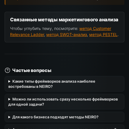
Связанные методы маркетингового анализа
Чтобы углубить тему, посмотрите:
метод Customer
Relevance Ladder
,
метод SWOT-анализ
,
метод PESTEL
.
Частые вопросы
Какие типы фреймворков анализа наиболее
востребованы в NEIRO?
Можно ли использовать сразу несколько фреймворков
для одной задачи?
Для какого бизнеса подходят методы NEIRO?