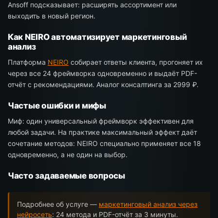
Ansoff подсказывает: расширять ассортимент или
выходить в новый регион.
Как NEIRO автоматизирует маркетинговый
анализ
Платформа
NEIRO
собирает ответы клиента, прогоняет их
через все 24 фреймворка одновременно и выдаёт PDF-
отчёт с рекомендациями. Аналог консалтинга за 2999 ₽.
Частые ошибки и мифы
Миф: один универсальный фреймворк эффективен для
любой задачи. На практике максимальный эффект даёт
сочетание методов: NEIRO специально применяет все 18
одновременно, а не один на выбор.
Часто задаваемые вопросы
Подробнее об услуге —
маркетинговый анализ через
нейросеть
: 24 метода и PDF-отчёт за 3 минуты.