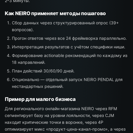
2–3 минуты.
Как NEIRO применяет методы пошагово
Сбор данных через структурированный опрос (39+
вопросов).
Прогон ответов через все 24 фреймворка параллельно.
Интерпретация результатов с учётом специфики ниши.
Формирование actionable рекомендаций по каждому из
18 направлений.
План действий 30/60/90 дней.
Опционально — отдельный запуск NEIRO PENDAL для
нестандартных решений.
Пример для малого бизнеса
Для регионального онлайн-магазина NEIRO через RFM
сегментирует базу на уровни лояльности, через CJM
находит критические точки в воронке, через 4P
оптимизирует микс «продукт-цена-канал-промо», а через