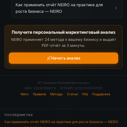
Как применить отчёт NEIRO на практике для
роста бизнеса — NEIRO
Получите персональный маркетинговый анализ
NEIRO применяет 24 метода к вашему бизнесу и выдаёт
PDF-отчёт за 3 минуты.
Начать анализ
ИП Семенюк Евгений Викторович
ИНН: 230307606170 · ОГРНИП: 321237500147070
·
Neiro
·
Правила
·
Методы
·
Статьи
·
FAQ
·
Поддержка
ПОСЛЕДНИЕ FAQ
Как применить отчёт NEIRO на практике для роста бизнеса — NEIRO