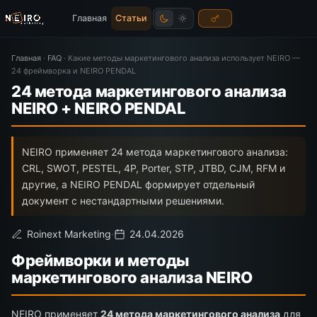
Главная
Статьи
Главная
·
FAQ
·
Какие методы маркетингового анализа использует NEIRO —
24 фреймворка и NEIRO PENDAL
24 метода маркетингового анализа
NEIRO + NEIRO PENDAL
NEIRO применяет 24 метода маркетингового анализа:
CRL, SWOT, PESTEL, 4P, Porter, STP, JTBD, CJM, RFM и
другие, а NEIRO PENDAL формирует отдельный
документ с нестандартными решениями.
Roinext Marketing
·
24.04.2026
Фреймворки и методы
маркетингового анализа NEIRO
NEIRO применяет
24 метода маркетингового анализа
для