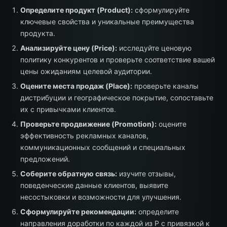
Определите продукт (Product):
сформулируйте
ключевые свойства и уникальные преимущества
продукта.
Анализируйте цену (Price):
исследуйте ценовую
политику конкурентов и проверьте соответствие вашей
цены ожиданиям целевой аудитории.
Оцените места продаж (Place):
проверьте каналы
дистрибуции и географическое покрытие, сопоставьте
их с привычками клиентов.
Проверьте продвижение (Promotion):
оцените
эффективность рекламных каналов,
коммуникационных сообщений и специальных
предложений.
Соберите обратную связь:
изучите отзывы,
поведенческие данные клиентов, выявите
несостыковки и возможности для улучшения.
Сформулируйте рекомендации:
определите
направления доработки по каждой из P с привязкой к