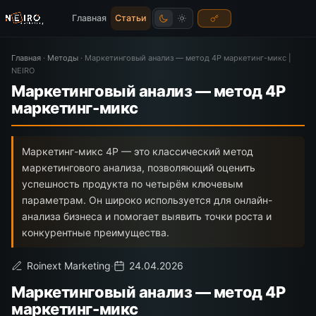
Главная
Статьи
Главная
·
Методы
·
Маркетинговый анализ — метод 4P маркетинг-микс |
NEIRO
Маркетинговый анализ — метод 4P
маркетинг-микс
Маркетинг-микс 4P — это классический метод
маркетингового анализа, позволяющий оценить
успешность продукта по четырём ключевым
параметрам. Он широко используется для онлайн-
анализа бизнеса и помогает выявить точки роста и
конкурентные преимущества.
Roinext Marketing
·
24.04.2026
Маркетинговый анализ — метод 4P
маркетинг-микс