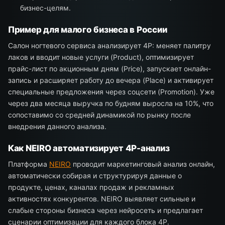
бизнес-целям.
Пример для малого бизнеса в России
Салон ногтевого сервиса анализирует 4P: меняет палитру
лаков и вводит новые услуги (Product), оптимизирует
прайс-лист по акционным дням (Price), запускает онлайн-
запись и расширяет работу до вечера (Place) и активирует
специальные предложения через соцсети (Promotion). Уже
через два месяца выручка по будням выросла на 10%, что
сопоставимо со средней динамикой по рынку после
внедрения данного анализа.
Как NEIRO автоматизирует 4P-анализ
Платформа
NEIRO
проводит маркетинговый анализ онлайн,
автоматически собирая и структурируя данные о
продукте, ценах, каналах продаж и рекламных
активностях конкурентов. NEIRO выявляет сильные и
слабые стороны бизнеса через нейросеть и предлагает
сценарии оптимизации для каждого блока 4P.