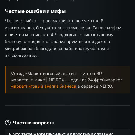
Частые ошибки и мифы
Частая ошибка — рассматривать все четыре P
изолированно, без учёта их взаимосвязи. Также мифом
является мнение, что 4P подходит только крупному
бизнесу: сегодня этот анализ применяется даже в
микробизнесе благодаря онлайн-инструментам и
автоматизации.
Метод «Маркетинговый анализ — метод 4P
маркетинг-микс | NEIRO» — один из 24 фреймворков
маркетинговый анализ бизнеса
в сервисе NEIRO.
Частые вопросы
Что такое маркетинг-микс 4P простыми словами?