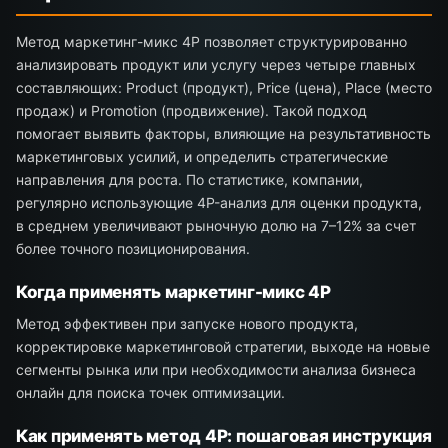
Метод маркетинг-микс 4P позволяет структурированно
анализировать продукт или услугу через четыре главных
составляющих: Product (продукт), Price (цена), Place (место
продаж) и Promotion (продвижение). Такой подход
помогает выявить факторы, влияющие на результативность
маркетинговых усилий, и определить стратегические
направления для роста. По статистике, компании,
регулярно использующие 4P-анализ для оценки продукта,
в среднем увеличивают рыночную долю на 7–12% за счет
более точного позиционирования.
Когда применять маркетинг-микс 4P
Метод эффективен при запуске нового продукта,
корректировке маркетинговой стратегии, выходе на новые
сегменты рынка или при необходимости анализа бизнеса
онлайн для поиска точек оптимизации.
Как применять метод 4P: пошаговая инструкция