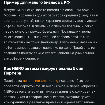
Пример для малого бизнеса в РФ
Допустим, вы открываете кофейню в спальном районе
Москвы. Уровень входных барьеров средний (средства и
аренда доступны), но конкуренция среди существующих
кофеен высокая. Клиенты не слишком лояльны и легко
переключаются между брендами. Поставщики зерна
многочисленны — значительной зависимости нет, но
альтернативные точки (например, булочные и магазины с
кофе навынос) создают давление по цене. Такой анализ
позволяет понять: важно ставить акцент на уникальной
атмосфере и сервисе.
Как NEIRO автоматизирует анализ 5 сил
Портера
Платформа
neiro.roinext.marketing
позволяет быстро
провести маркетинговый анализ онлайн через нейросеть:
NEIRO автоматически выгружает данные о конкурентах,
поставщиках и товарах-заменителях, визуализирует
конкуренцию в реальном времени и оценивает степень