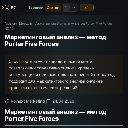
Главная
Статьи
Главная
·
Методы
·
Маркетинговый анализ — метод Porter Five Forces |
NEIRO
Маркетинговый анализ — метод
Porter Five Forces
5 сил Портера — это аналитический метод,
позволяющий объективно оценить уровень
конкуренции и привлекательность ниши. Этот подход
подходит для маркетингового анализа онлайн и
принятия стратегических решений.
Roinext Marketing
·
24.04.2026
Маркетинговый анализ — метод
Porter Five Forces