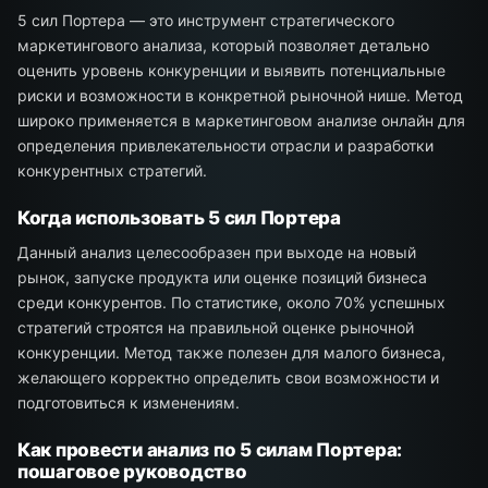
5 сил Портера — это инструмент стратегического
маркетингового анализа, который позволяет детально
оценить уровень конкуренции и выявить потенциальные
риски и возможности в конкретной рыночной нише. Метод
широко применяется в маркетинговом анализе онлайн для
определения привлекательности отрасли и разработки
конкурентных стратегий.
Когда использовать 5 сил Портера
Данный анализ целесообразен при выходе на новый
рынок, запуске продукта или оценке позиций бизнеса
среди конкурентов. По статистике, около 70% успешных
стратегий строятся на правильной оценке рыночной
конкуренции. Метод также полезен для малого бизнеса,
желающего корректно определить свои возможности и
подготовиться к изменениям.
Как провести анализ по 5 силам Портера:
пошаговое руководство