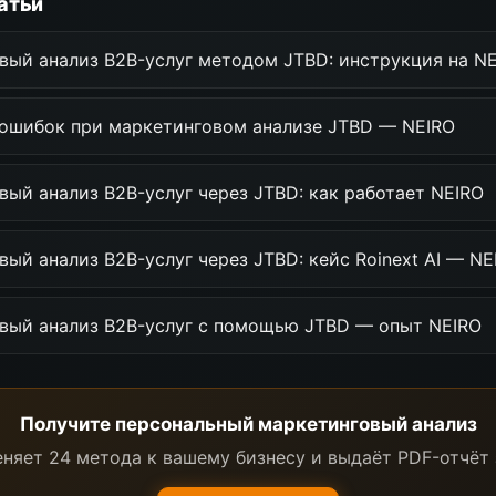
атьи
вый анализ B2B-услуг методом JTBD: инструкция на N
 ошибок при маркетинговом анализе JTBD — NEIRO
ый анализ B2B-услуг через JTBD: как работает NEIRO
ый анализ B2B-услуг через JTBD: кейс Roinext AI — NE
вый анализ B2B-услуг с помощью JTBD — опыт NEIRO
Получите персональный маркетинговый анализ
няет 24 метода к вашему бизнесу и выдаёт PDF-отчёт 