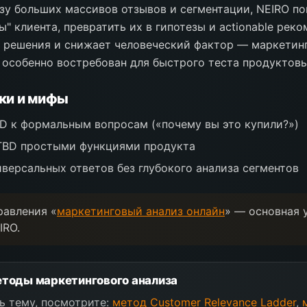
зу больших массивов отзывов и сегментации, NEIRO по
" клиента, превратить их в гипотезы и actionable рек
 решения и снижает человеческий фактор — маркетин
 особенно востребован для быстрого теста продуктовы
ки и мифы
D к формальным вопросам («почему вы это купили?»)
TBD простыми функциями продукта
версальных ответов без глубокого анализа сегментов
равления «
маркетинговый анализ онлайн
» — основная 
IRO.
тоды маркетингового анализа
ь тему, посмотрите:
метод Customer Relevance Ladder
,