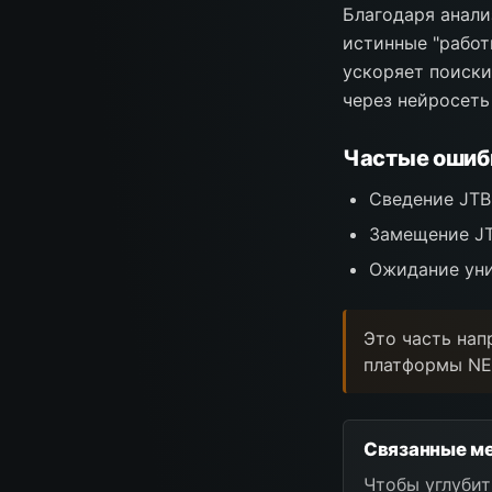
Благодаря анали
истинные "работы
ускоряет поиски
через нейросеть
Частые ошиб
Сведение JTB
Замещение J
Ожидание уни
Это часть нап
платформы NE
Связанные ме
Чтобы углубит