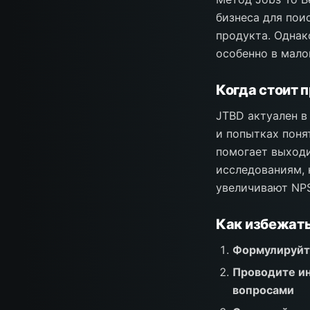
бизнеса для пои
продукта. Однак
особенно в мало
Когда стоит 
JTBD актуален в
и попытках поня
помогает выходи
исследованиям, 
увеличивают NPS
Как избежат
Формулируйте
Проводите ин
вопросами