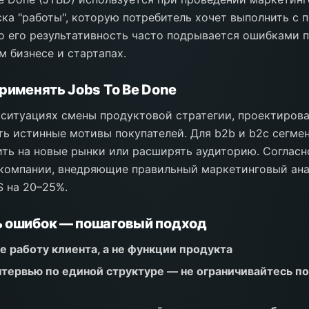
ска "работы", которую потребитель хочет выполнить с
о его результативность часто подрывается ошибками 
м бизнесе и стартапах.
применять Jobs To Be Done
 ситуациях смены продуктовой стратегии, проектирова
ть истинные мотивы покупателей. Для b2b и b2c сегмен
ть на новые рынки или расширять аудиторию. Согласн
компании, внедряющие правильный маркетинговый ана
 на 20–25%.
ь ошибок — пошаговый подход
 работу клиента, а не функции продукта
тервью по единой структуре — не ограничивайтесь п