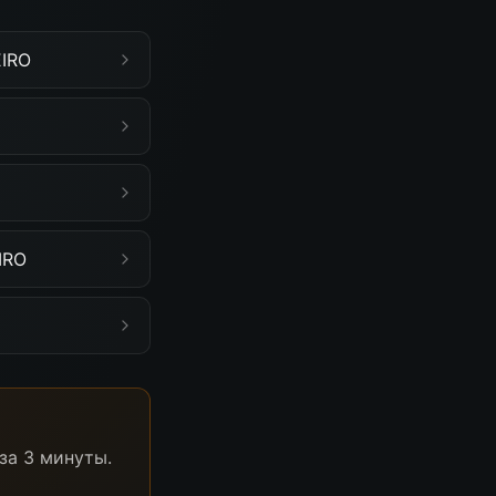
EIRO
IRO
за 3 минуты.