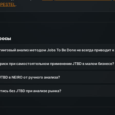
 PESTEL
.
росы
инговый анализ методом Jobs To Be Done не всегда приводит 
 риск при самостоятельном применении JTBD в малом бизнесе?
JTBD в NEIRO от ручного анализа?
тись без JTBD при анализе рынка?