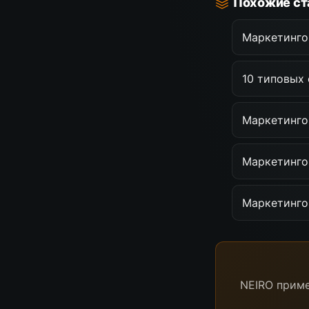
Похожие ст
Маркетинго
10 типовых
Маркетингов
Маркетингов
Маркетинго
NEIRO приме