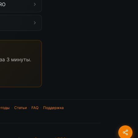
IRO
за 3 минуты.
тоды
·
Статьи
·
FAQ
·
Поддержка