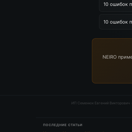
10 ошибок 
10 ошибок 
NEIRO приме
ИП Семенюк Евгений Викторович
ПОСЛЕДНИЕ СТАТЬИ