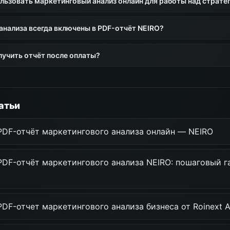
льзовать маркетинговый анализ онлайн для работы над страте
анализа всегда включены в PDF-отчёт NEIRO?
лучить отчёт после оплаты?
атьи
 PDF-отчёт маркетингового анализа онлайн — NEIRO
 PDF-отчёт маркетингового анализа NEIRO: пошаговый 
PDF-отчет маркетингового анализа бизнеса от Roinext 