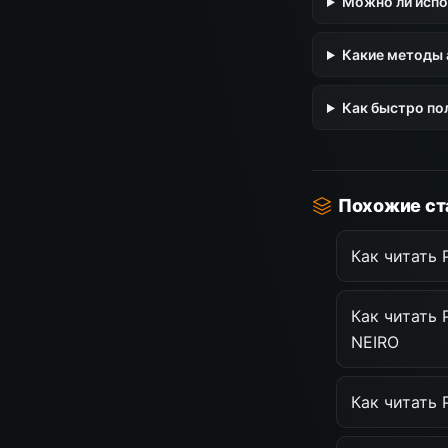
Можно ли испо
Какие методы 
Как быстро по
Похожие ст
Как читать
Как читать
NEIRO
Как читать 