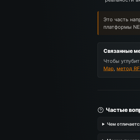
Это часть нап
платформы NE
Связанные ме
Чтобы углубит
Map
,
метод RF
Частые воп
Чем отличаетс