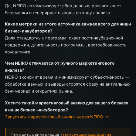
Да, NEIRO автоматизирует сбор данных, рассчитывает
бенчмарки и генерирует выводы по ходу анализа.
Какие метрики из этого источника важнее всего для ниши
бизнес-инкубаторов?
Доля стандартных программ, охват постинкубационной
поддержки, длительность программы, востребованность
консалтинга.
Чем NEIRO отличается от ручного маркетингового
анализа?
NEIRO экономит время и минимизирует субъективность —
обработка данных и выводы строятся сразу на актуальных
бенчмарках и открытиях рынка.
Хотите такой маркетинговый анализ для вашего бизнеса
в нише бизнес-инкубаторов?
Запустить маркетинговый анализ через NEIRO →
Это часть направления «
маркетинговый анализ