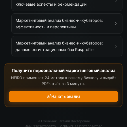
ключевые аспекты и рекомендации
Маркетинговый анализ бизнес-инкубаторов:
эффективность и перспективы
Маркетинговый анализ бизнес-инкубаторов:
данные регистрационных баз Rusprofile
Получите персональный маркетинговый анализ
NEIRO применяет 24 метода к вашему бизнесу и выдаёт
PDF-отчёт за 3 минуты.
Начать анализ
ИП Семенюк Евгений Викторович
ИНН: 230307606170 · ОГРНИП: 321237500147070