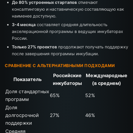
До 80% устроенных стартапов
отмечают
консалтинговую и наставническую составляющую как
наименее доступную.
3-4 месяца
составляет средняя длительность
акселерационной программы в ведущих инкубаторах
России.
Только 27% проектов
продолжают получать поддержку
после завершения программы инкубации.
СРАВНЕНИЕ С АЛЬТЕРНАТИВНЫМИ ПОДХОДАМИ
Российские
Международные
Показатель
инкубаторы
(в среднем)
Доля стандартных
65%
52%
программ
Доля
долгосрочной
27%
46%
поддержки
Средняя