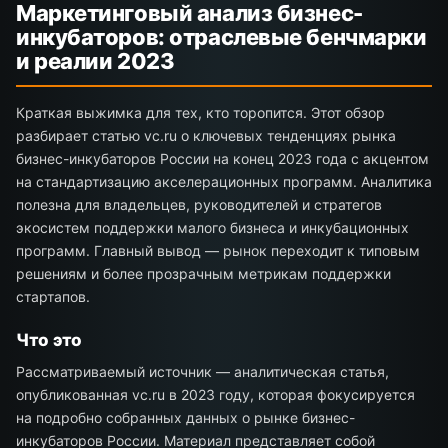
Маркетинговый анализ бизнес-
инкубаторов: отраслевые бенчмарки
и реалии 2023
Краткая выжимка для тех, кто торопится. Этот обзор
разбирает статью vc.ru о ключевых тенденциях рынка
бизнес-инкубаторов России на конец 2023 года с акцентом
на стандартизацию акселерационных программ. Аналитика
полезна для владельцев, руководителей и стратегов
экосистем поддержки малого бизнеса и инкубационных
программ. Главный вывод — рынок переходит к типовым
решениям и более прозрачным метрикам поддержки
стартапов.
Что это
Рассматриваемый источник — аналитическая статья,
опубликованная vc.ru в 2023 году, которая фокусируется
на подробно собранных данных о рынке бизнес-
инкубаторов России. Материал представляет собой