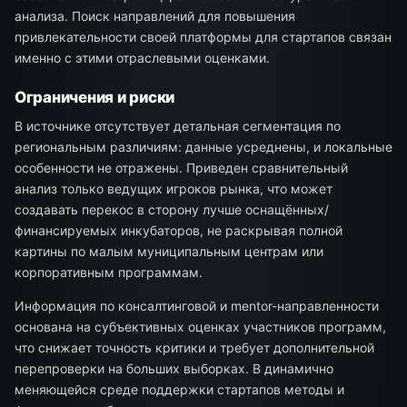
анализа. Поиск направлений для повышения
привлекательности своей платформы для стартапов связан
именно с этими отраслевыми оценками.
Ограничения и риски
В источнике отсутствует детальная сегментация по
региональным различиям: данные усреднены, и локальные
особенности не отражены. Приведен сравнительный
анализ только ведущих игроков рынка, что может
создавать перекос в сторону лучше оснащённых/
финансируемых инкубаторов, не раскрывая полной
картины по малым муниципальным центрам или
корпоративным программам.
Информация по консалтинговой и mentor-направленности
основана на субъективных оценках участников программ,
что снижает точность критики и требует дополнительной
перепроверки на больших выборках. В динамично
меняющейся среде поддержки стартапов методы и