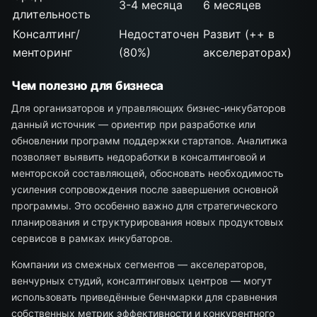
3-4 месяца
6 месяцев
длительность
Консалтинг/
Недостаточен
Развит (++ в
менторинг
(80%)
акселераторах)
Чем полезно для бизнеса
Для организаторов и управляющих бизнес-инкубаторов
данный источник — ориентир при разработке или
обновлении программ поддержки стартапов. Аналитика
позволяет выявить недоработки в консалтинговой и
менторской составляющей, обосновать необходимость
усиления сопровождения после завершения основной
программы. Это особенно важно для стратегического
планирования и структурирования новых продуктовых
сервисов в рамках инкубаторов.
Компании из смежных сегментов — акселераторов,
венчурных студий, консалтинговых центров — могут
использовать приведённые бенчмарки для сравнения
собственных метрик эффективности и конкурентного