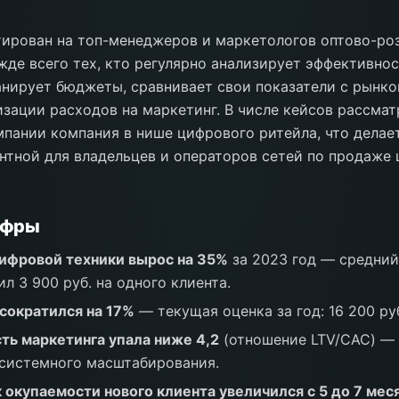
тирован на топ-менеджеров и маркетологов оптово-ро
де всего тех, кто регулярно анализирует эффективнос
анирует бюджеты, сравнивает свои показатели с рынк
зации расходов на маркетинг. В числе кейсов рассма
пании компания в нише цифрового ритейла, что делае
нтной для владельцев и операторов сетей по продаже
ифры
ифровой техники вырос на 35%
за 2023 год — средний
л 3 900 руб. на одного клиента.
сократился на 17%
— текущая оценка за год: 16 200 руб
ть маркетинга упала ниже 4,2
(отношение LTV/CAC) —
системного масштабирования.
 окупаемости нового клиента увеличился с 5 до 7 мес