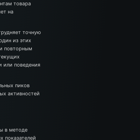
ентам товара
яет на
атрудняет точную
один из этих
 и повторным
 текущих
и или поведения
льных пиков
вых активностей
ы в методе
ых показателей