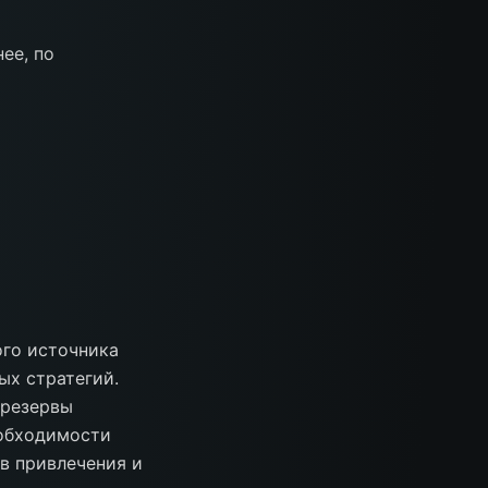
ее, по
ого источника
ых стратегий.
 резервы
еобходимости
в привлечения и