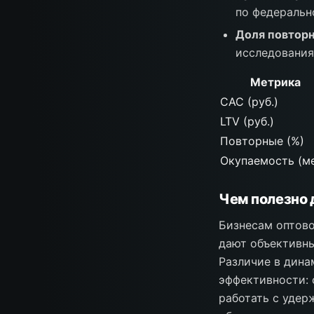
по федеральн
Доля повторн
исследования
Метрика
CAC (руб.)
LTV (руб.)
Повторные (%)
Окупаемость (ме
Чем полезно 
Бизнесам оптово
дают объективны
Различие в дина
эффективности: 
работать с удер