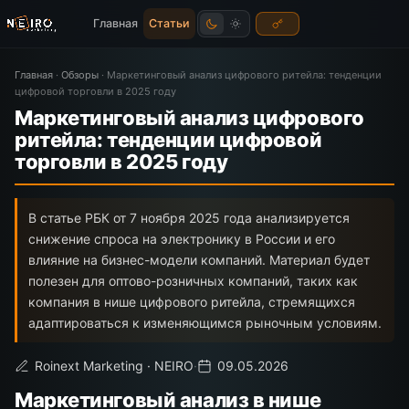
Главная
Статьи
Главная
·
Обзоры
·
Маркетинговый анализ цифрового ритейла: тенденции
цифровой торговли в 2025 году
Маркетинговый анализ цифрового
ритейла: тенденции цифровой
торговли в 2025 году
В статье РБК от 7 ноября 2025 года анализируется
снижение спроса на электронику в России и его
влияние на бизнес-модели компаний. Материал будет
полезен для оптово-розничных компаний, таких как
компания в нише цифрового ритейла, стремящихся
адаптироваться к изменяющимся рыночным условиям.
Roinext Marketing · NEIRO
·
09.05.2026
Маркетинговый анализ в нише