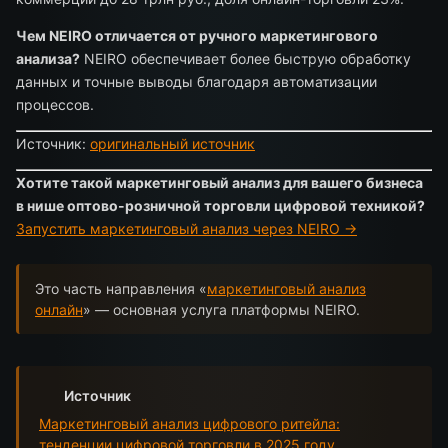
Чем NEIRO отличается от ручного маркетингового
анализа?
NEIRO обеспечивает более быструю обработку
данных и точные выводы благодаря автоматизации
процессов.
Источник:
оригинальный источник
Хотите такой маркетинговый анализ для вашего бизнеса
в нише оптово-розничной торговли цифровой техникой?
Запустить маркетинговый анализ через NEIRO →
Это часть направления «
маркетинговый анализ
онлайн
» — основная услуга платформы NEIRO.
Источник
Маркетинговый анализ цифрового ритейла:
тенденции цифровой торговли в 2025 году