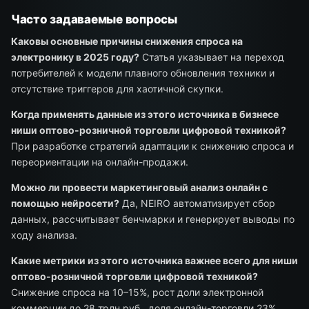
Часто задаваемые вопросы
Каковы основные причины снижения спроса на
электронику в 2025 году?
Статья указывает на переход
потребителей к модели плавного обновления техники и
отсутствие триггеров для хаотичной скупки.
Когда применять данные из этого источника в бизнесе
ниши оптово-розничной торговли цифровой техникой?
При разработке стратегий адаптации к снижению спроса и
переориентации на онлайн-продажи.
Можно ли провести маркетинговый анализ онлайн с
помощью нейросети?
Да, NEIRO автоматизирует сбор
данных, рассчитывает бенчмарки и генерирует выводы по
ходу анализа.
Какие метрики из этого источника важнее всего для ниши
оптово-розничной торговли цифровой техникой?
Снижение спроса на 10–15%, рост доли электронной
коммерции до 28 трлн руб., доля онлайн-торговли 23%.