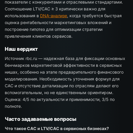
показатели с конкурентами и отраслевыми стандартами.
Соотношение LTV/CAC ≥ 3 критически важно для
использования в
DNA-анализе
, когда требуется быстрая
оценка рентабельности маркетинговых вложений и
построение гипотез для оптимизации стратегии
привлечения клиентов сервисов.
Наш вердикт
Источник rbc.ru — надежная база для фиксации основных
бенчмарков маркетинговой эффективности в сервисных
нишах, особенно на этапе предварительного финансового
моделирования. Необходимость уточнения формул для
CAC и отсутствие детализации по отраслям делают его
вспомогательным, но не единственным ориентиром.
Оценка: 4/5 по актуальности и применимости, 3/5 по
полноте.
Часто задаваемые вопросы
Что такое CAC и LTV/CAC в сервисных бизнесах?