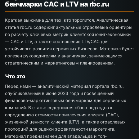
бенчмарки CAC и LTV на rbc.ru
Краткая выжимка для тех, кто торопится. Аналитическая
статья rbc.ru содержит актуальные отраслевые ориентиры
по расчету ключевых метрик клиентской юнит-экономики
— CAC и LTV, а также соотношение LTV/CAC для
устойчивого развития сервисных бизнесов. Материал будет
полезен руководителям и аналитикам, занимающимся
стратегическим и маркетинговым планированием.
Что это
Перед нами — аналитический материал портала rbc.ru,
опубликованный в июне 2023 года и посвящённый
финансово-маркетинговым бенчмаркам для сервисных
компаний. В статье содержится обзор подходов к
определению стоимости привлечения клиента (CAC),
жизненной ценности клиента (LTV), а также отраслевых
пропорций для оценки эффективности маркетинга.
Материал предназначен для владельцев и топ-