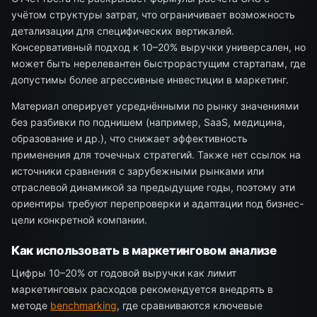
учётом структуры затрат, что ограничивает возможность
детализации для специфических вертикалей.
Консервативный подход к 10–20% выручки универсален, но
может быть нерелевантен быстрорастущим стартапам, где
допустимы более агрессивные инвестиции в маркетинг.
Материал оперирует усреднёнными по рынку значениями
без разбивки по поднишем (например, SaaS, медицина,
образование и др.), что снижает эффективность
применения для точечных стратегий. Также нет ссылок на
источники сравнения с зарубежными рынками или
отраслевой динамикой за предыдущие годы, поэтому эти
ориентиры требуют перепроверки и адаптации под бизнес-
цели конкретной компании.
Как использовать в маркетинговом анализе
Цифры 10–20% от годовой выручки как лимит
маркетинговых расходов рекомендуется внедрять в
методе
benchmarking
, где сравниваются ключевые