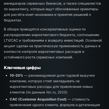
менеджеров сервисных бизнесов, а также специалистов
по маркетингу, которые ищут обоснованные ориентиры
для расчёта юнит-экономики и принятия решений о
бюджетах.
В обзоре приводятся консервативные оценки по
распределению маркетингового бюджета, соотношению
LTV/CAC и требованиям к возврату инвестиций. Основной
акцент сделан на практическую применимость данных в
контексте контроля маркетинговых расходов и
устойчивого роста сервисных компаний.
Ключевые цифры
10–20%
— рекомендуемая доля годовой выручки
компании, которую стоит закладывать на
маркетинговые расходы для привлечения новых
клиентов (по данным rbc.ru, 2023).
CAC (Customer Acquisition Cost)
— стоимость
привлечения одного клиента, формула и детализация