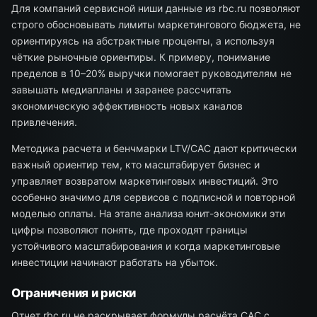
Для компаний сервисной ниши данные из rbc.ru позволяют
строго обосновывать лимиты маркетингового бюджета, не
ориентируясь на абстрактные проценты, а используя
чёткие рыночные ориентиры. К примеру, понимание
пределов в 10–20% выручки помогает руководителям не
завышать медиапланы и заранее рассчитать
экономическую эффективность новых каналов
привлечения.
Методика расчета и бенчмарки LTV/CAC дают критически
важный ориентир тем, кто масштабирует бизнес и
управляет возвратом маркетинговых инвестиций. Это
особенно значимо для сервисов с подписной и повторной
моделью оплаты. На этапе анализа юнит-экономики эти
цифры позволяют понять, где проходят границы
устойчивого масштабирования и когда маркетинговые
инвестиции начинают работать на убыток.
Ограничения и риски
Отчет rbc.ru не раскрывает формулы расчёта CAC с