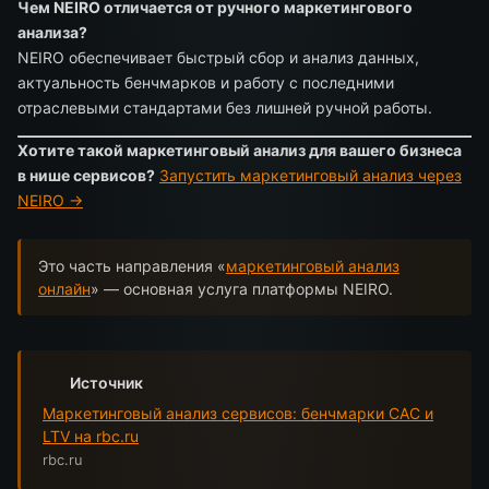
Чем NEIRO отличается от ручного маркетингового
анализа?
NEIRO обеспечивает быстрый сбор и анализ данных,
актуальность бенчмарков и работу с последними
отраслевыми стандартами без лишней ручной работы.
Хотите такой маркетинговый анализ для вашего бизнеса
в нише сервисов?
Запустить маркетинговый анализ через
NEIRO →
Это часть направления «
маркетинговый анализ
онлайн
» — основная услуга платформы NEIRO.
Источник
Маркетинговый анализ сервисов: бенчмарки CAC и
LTV на rbc.ru
rbc.ru