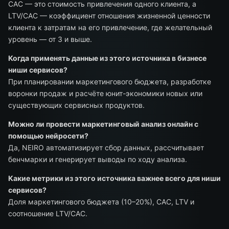
CAC — это стоимость привлечения одного клиента, а
LTV/CAC — коэффициент отношения жизненной ценности
клиента к затратам на его привлечение, где желательный
уровень — от 3 и выше.
Когда применять данные из этого источника в бизнесе
ниши сервисов?
При планировании маркетингового бюджета, разработке
воронки продаж и расчёте юнит-экономики новых или
существующих сервисных продуктов.
Можно ли провести маркетинговый анализ онлайн с
помощью нейросети?
Да, NEIRO автоматизирует сбор данных, рассчитывает
бенчмарки и генерирует выводы по ходу анализа.
Какие метрики из этого источника важнее всего для ниши
сервисов?
Доля маркетингового бюджета (10–20%), CAC, LTV и
соотношение LTV/CAC.