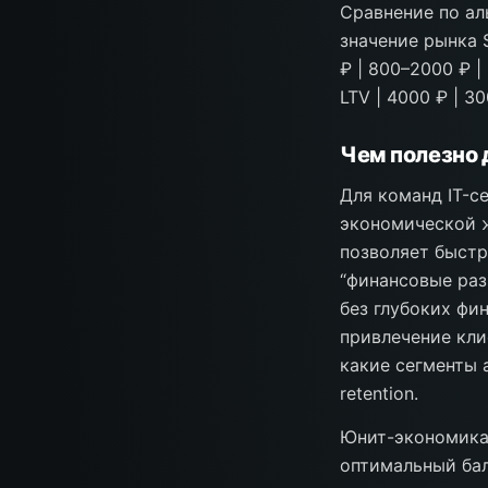
Сравнение по ал
значение рынка Saa
₽ | 800–2000 ₽ | 
LTV | 4000 ₽ | 3
Чем полезно 
Для команд IT-с
экономической ж
позволяет быстр
“финансовые раз
без глубоких фи
привлечение кли
какие сегменты 
retention.
Юнит-экономика 
оптимальный бал