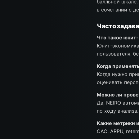
балльной шкале.
в сочетании с д
Часто задав
Что такое юнит-
Юнит-экономика
пользователя, б
Когда применять
Когда нужно при
оценивать персп
Можно ли прове
Да, NEIRO автом
по ходу анализа.
Какие метрики и
CAC, ARPU, retent