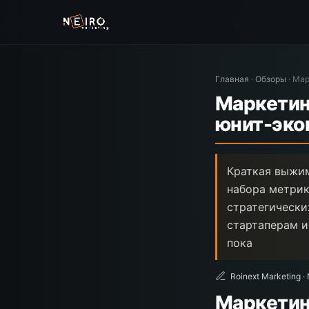
Главная
·
Обзоры
·
Мар
Маркетин
юнит-эко
Краткая выжим
набора метрик
стратегически
стартаперам и
пока
Roinext Marketing ·
Маркетин