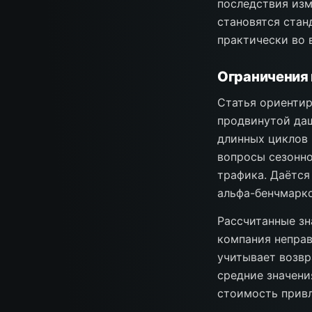
последствия изм
становятся стан
практически во 
Ограничения 
Статья ориентир
продвинутой даш
длинных циклов 
вопросы сезонно
трафика. Даётся
альфа-бенчмарко
Рассчитанные зн
компания неправ
учитывает возвр
средние значени
стоимость привл