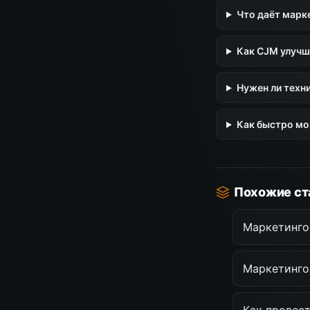
Что даёт марк
Как CJM улучш
Нужен ли техни
Как быстро мо
Похожие ст
Маркетинго
Маркетинго