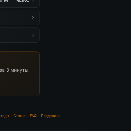
 RFM — NEIRO
за 3 минуты.
тоды
·
Статьи
·
FAQ
·
Поддержка