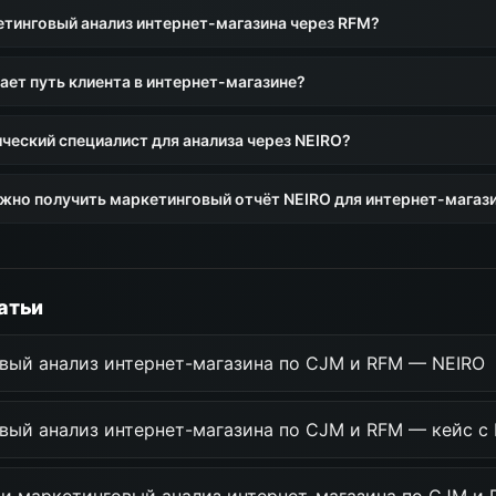
етинговый анализ интернет-магазина через RFM?
ает путь клиента в интернет-магазине?
ческий специалист для анализа через NEIRO?
жно получить маркетинговый отчёт NEIRO для интернет-магаз
атьи
вый анализ интернет-магазина по CJM и RFM — NEIRO
вый анализ интернет-магазина по CJM и RFM — кейс с