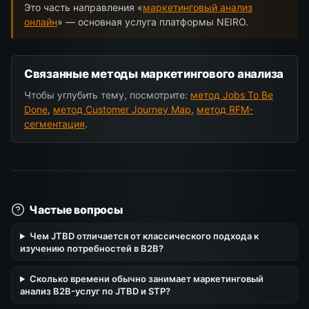
Это часть направления «
маркетинговый анализ
онлайн
» — основная услуга платформы NEIRO.
Связанные методы маркетингового анализа
Чтобы углубить тему, посмотрите:
метод Jobs To Be
Done
,
метод Customer Journey Map
,
метод RFM-
сегментация
.
Частые вопросы
Чем JTBD отличается от классического подхода к
изучению потребностей в B2B?
Сколько времени обычно занимает маркетинговый
анализ B2B-услуг по JTBD и STP?