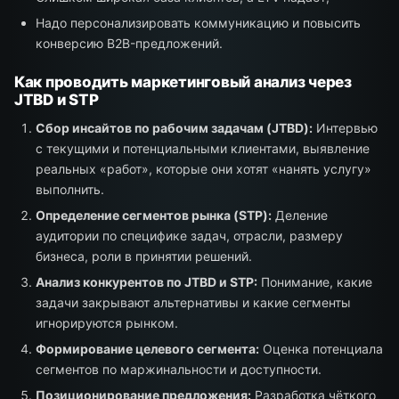
Надо персонализировать коммуникацию и повысить
конверсию B2B-предложений.
Как проводить маркетинговый анализ через
JTBD и STP
Сбор инсайтов по рабочим задачам (JTBD):
Интервью
с текущими и потенциальными клиентами, выявление
реальных «работ», которые они хотят «нанять услугу»
выполнить.
Определение сегментов рынка (STP):
Деление
аудитории по специфике задач, отрасли, размеру
бизнеса, роли в принятии решений.
Анализ конкурентов по JTBD и STP:
Понимание, какие
задачи закрывают альтернативы и какие сегменты
игнорируются рынком.
Формирование целевого сегмента:
Оценка потенциала
сегментов по маржинальности и доступности.
Позиционирование предложения:
Разработка чёткого