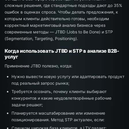
сложные решения, где стандартные подходы дают до 35%
ошибок в оценках спроса. Чтобы делать предложения, к
которым клиенты действительно готовы, необходим
корректный маркетинговый анализ бизнеса через
современные методы — JTBD (Jobs to Be Done) и STP
(Segmentation, Targeting, Positioning).
Когда использовать JTBD и STP в анализе B2B-
услуг
Применение JTBD полезно, когда:
Нужно вывести новую услугу или адаптировать продукт
под реальный запрос рынка;
Требуется осознать, почему клиенты выбирают
конкурентов и какие неудовлетворённые рабочие
задачи решают;
Планируется масштабирование или изменение
позиционирования. Метод STP актуален, если:
Слишком широкая база клиентов, а LTV падает;