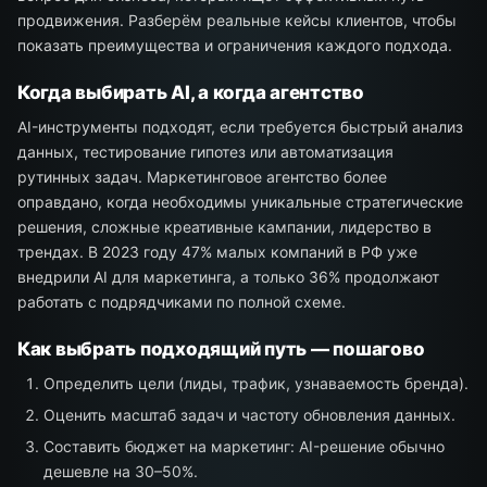
продвижения. Разберём реальные кейсы клиентов, чтобы
показать преимущества и ограничения каждого подхода.
Когда выбирать AI, а когда агентство
AI-инструменты подходят, если требуется быстрый анализ
данных, тестирование гипотез или автоматизация
рутинных задач. Маркетинговое агентство более
оправдано, когда необходимы уникальные стратегические
решения, сложные креативные кампании, лидерство в
трендах. В 2023 году 47% малых компаний в РФ уже
внедрили AI для маркетинга, а только 36% продолжают
работать с подрядчиками по полной схеме.
Как выбрать подходящий путь — пошагово
Определить цели (лиды, трафик, узнаваемость бренда).
Оценить масштаб задач и частоту обновления данных.
Составить бюджет на маркетинг: AI-решение обычно
дешевле на 30–50%.