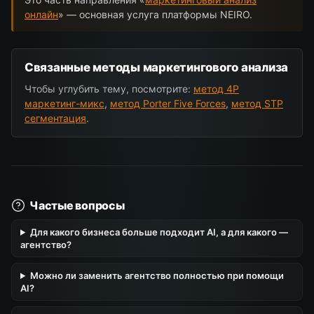
онлайн
» — основная услуга платформы NEIRO.
Связанные методы маркетингового анализа
Чтобы углубить тему, посмотрите:
метод 4P
маркетинг-микс
,
метод Porter Five Forces
,
метод STP
сегментация
.
Частые вопросы
Для какого бизнеса больше подходит AI, а для какого —
агентство?
Можно ли заменить агентство полностью при помощи
AI?