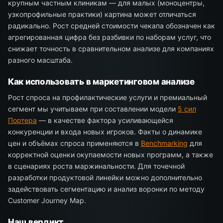
крупным частным клиникам — для малых (моноцентры,
узкопрофильные практики) картина может отличаться
радикально. Рост средней стоимости чекапа обозначен как
агрегированная цифра без разбивки по наборам услуг, что
снижает точность в сравнительном анализе для компаниях
разного масштаба.
Как использовать в маркетинговом анализе
Рост спроса на профилактические услуги и премиальный
сегмент мы учитываем при составлении модели
5 сил
Портера
— в качестве фактора усиливающейся
конкуренции и входа новых игроков. Факты о динамике
цен и объёмах спроса применяются в
Benchmarking
для
корректной оценки окупаемости новых программ, а также
в сценариях роста маржинальности. Для точечной
разработки продуктовой линейки можно дополнительно
задействовать сегментацию и анализ воронки по методу
Customer Journey Map.
Наш вердикт