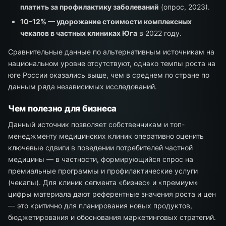
платить за профилактику заболеваний
(опрос, 2023).
10–12% — удорожание стоимости комплексных
чекапов в частных клиниках Юга
в 2022 году.
Сравнительные данные по альтернативным источникам на
национальном уровне отсутствуют, однако темпы роста на
юге России оказались выше, чем в среднем по стране по
данным ряда независимых исследований.
Чем полезно для бизнеса
Данный источник позволяет собственникам и топ-
менеджменту медицинских клиник оперативно оценить
ключевые сдвиги в поведении потребителей частной
медицины — в частности, формирующийся спрос на
премиальные программы и профилактические услуги
(чекапы). Для клиник сегмента «бизнес» и «премиум»
цифры материала дают референтные значения роста и цен
— это критично для планирования новых продуктов,
бюджетирования и обоснования маркетинговых стратегий.