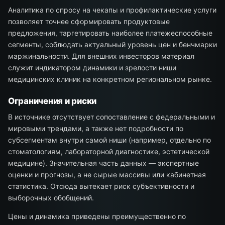
Аналитика по спросу на чекапы и профилактические услуги
позволяет точнее сформировать продуктовые
предложения, таргетировать наиболее платежеспособные
сегменты, соблюдать актуальный уровень цен и бенчмарки
маржинальности. Для внешних инвесторов материал
служит индикатором динамики и зрелости ниши
медицинских клиник на конкретном региональном рынке.
Ограничения и риски
В источнике отсутствует сопоставление с федеральными и
мировыми трендами, а также нет подробности по
субсегментам внутри самой ниши (например, отдельно по
стоматологиям, лабораторной диагностике, эстетической
медицине). Значительная часть данных — экспертные
оценки и прогнозы, а не сырые массивы или кабинетная
статистика. Отсюда вытекает риск субъективности и
выборочных обобщений.
Цены и динамика приведены преимущественно по