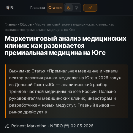
Главная
Статьи
Главная
·
Обзоры
·
Маркетинговый анализ медицинских клиник: как
развивается премиальная медицина на Юге
Маркетинговый анализ медицинских
клиник: как развивается
премиальная медицина на Юге
Выжимка: Статья «Премиальная медицина и чекапы:
вектор развития рынка медуслуг на Юге в 2026 году»
из Деловой Газеты.Юг — аналитический разбор
трендов частной медицины на юге России. Полезно
руководителям медицинских клиник, инвесторам и
разработчикам новых медуслуг. Главный вывод —
рынок дрейфует в
Roinext Marketing · NEIRO
·
02.05.2026