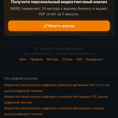
Получите персональный маркетинговый анализ
NEIRO применяет 24 метода к вашему бизнесу и выдаёт
PDF-отчёт за 3 минуты.
Начать анализ
ИП Семенюк Евгений Викторович
ИНН: 230307606170 · ОГРНИП: 321237500147070
·
Neiro
·
Правила
·
Методы
·
Статьи
·
FAQ
·
Поддержка
ПОСЛЕДНИЕ ОБЗОРЫ
Маркетинговый анализ цифрового ритейла: динамика CAC и LTV на
рынке цифровой техники
Маркетинговый анализ цифрового ритейла: бенчмарки CPC рынка
цифровой техники
Маркетинговый анализ цифрового ритейла: бенчмарки и тренды
рынка цифровой техники