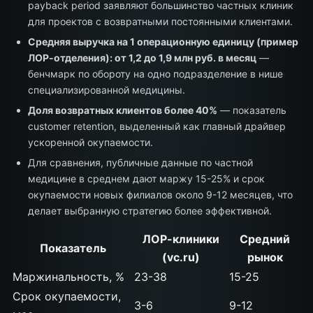
payback period заявляют большинство частных клиник
для проектов с возвратными постоянными клиентами.
Средняя выручка на 1 операционную единицу (пример
ЛОР-отделения): от 1,2 до 1,9 млн руб. в месяц
—
бенчмарк по обороту на одно подразделение в нише
специализированной медицины.
Доля возвратных клиентов более 40%
— показатель
customer retention, выделенный как главный драйвер
ускоренной окупаемости.
Для сравнения, публичные данные по частной
медицине в среднем дают маржу 15-25% и срок
окупаемости новых филиалов около 9-12 месяцев, что
делает выбранную стратегию более эффективной.
ЛОР-клиники
Средний
Показатель
(vc.ru)
рынок
Маржинальность, %
23-38
15-25
Срок окупаемости,
3-6
9-12