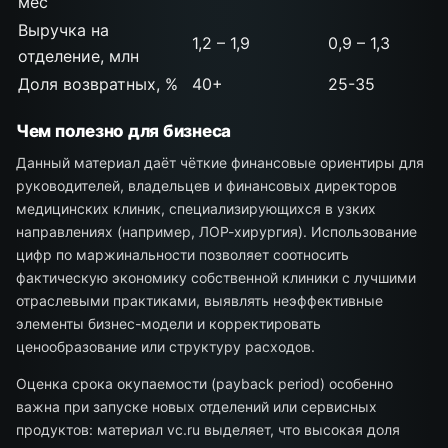
мес
Выручка на
1,2 – 1,9
0,9 – 1,3
отделение, млн
Доля возвратных, %
40+
25-35
Чем полезно для бизнеса
Данный материал даёт чёткие финансовые ориентиры для
руководителей, владельцев и финансовых директоров
медицинских клиник, специализирующихся в узких
направлениях (например, ЛОР-хирургия). Использование
цифр по маржинальности позволяет соотносить
фактическую экономику собственной клиники с лучшими
отраслевыми практиками, выявлять неэффективные
элементы бизнес-модели и корректировать
ценообразование или структуру расходов.
Оценка срока окупаемости (payback period) особенно
важна при запуске новых отделений или сервисных
продуктов: материал vc.ru выделяет, что высокая доля