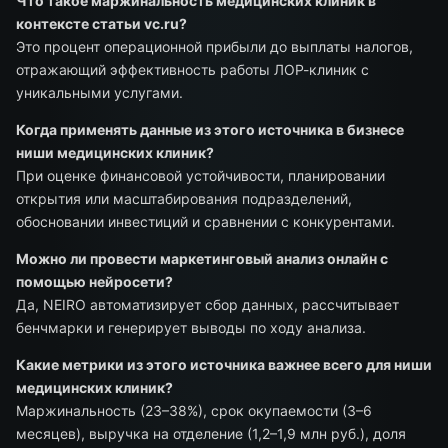
Что такое маржинальность медицинских клиник в
контексте статьи vc.ru?
Это процент операционной прибыли до выплаты налогов,
отражающий эффективность работы ЛОР-клиник с
уникальными услугами.
Когда применять данные из этого источника в бизнесе
ниши медицинских клиник?
При оценке финансовой устойчивости, планировании
открытия или масштабирования подразделений,
обосновании инвестиций и сравнении с конкурентами.
Можно ли провести маркетинговый анализ онлайн с
помощью нейросети?
Да, NEIRO автоматизирует сбор данных, рассчитывает
бенчмарки и генерирует выводы по ходу анализа.
Какие метрики из этого источника важнее всего для ниши
медицинских клиник?
Маржинальность (23–38%), срок окупаемости (3–6
месяцев), выручка на отделение (1,2–1,9 млн руб.), доля