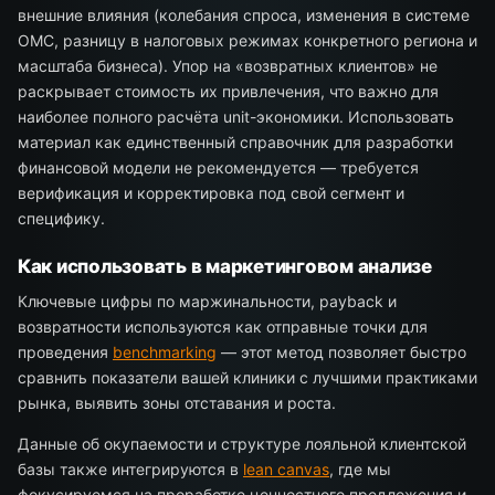
внешние влияния (колебания спроса, изменения в системе
ОМС, разницу в налоговых режимах конкретного региона и
масштаба бизнеса). Упор на «возвратных клиентов» не
раскрывает стоимость их привлечения, что важно для
наиболее полного расчёта unit-экономики. Использовать
материал как единственный справочник для разработки
финансовой модели не рекомендуется — требуется
верификация и корректировка под свой сегмент и
специфику.
Как использовать в маркетинговом анализе
Ключевые цифры по маржинальности, payback и
возвратности используются как отправные точки для
проведения
benchmarking
— этот метод позволяет быстро
сравнить показатели вашей клиники с лучшими практиками
рынка, выявить зоны отставания и роста.
Данные об окупаемости и структуре лояльной клиентской
базы также интегрируются в
lean canvas
, где мы
фокусируемся на проработке ценностного предложения и