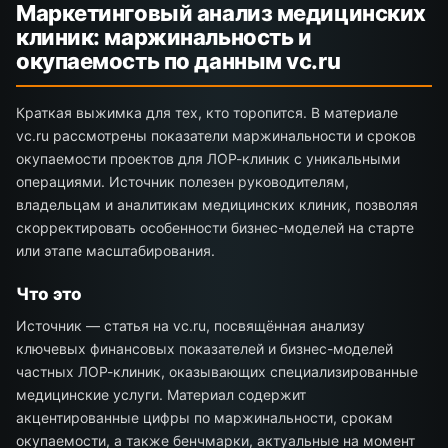
Маркетинговый анализ медицинских
клиник: маржинальность и
окупаемость по данным vc.ru
Краткая выжимка для тех, кто торопится. В материале
vc.ru рассмотрены показатели маржинальности и сроков
окупаемости проектов для ЛОР-клиник с уникальными
операциями. Источник полезен руководителям,
владельцам и аналитикам медицинских клиник, позволяя
скорректировать особенности бизнес-моделей на старте
или этапе масштабирования.
Что это
Источник — статья на vc.ru, посвящённая анализу
ключевых финансовых показателей и бизнес-моделей
частных ЛОР-клиник, оказывающих специализированные
медицинские услуги. Материал содержит
акцентированные цифры по маржинальности, срокам
окупаемости, а также бенчмарки, актуальные на момент