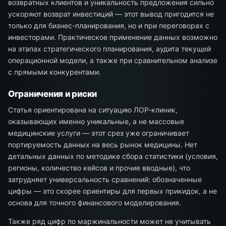
возвратных клиентов и уникальность предложения сильно
ускоряют возврат инвестиций — этот вывод пригодится не
только для бизнес-планирования, но и при переговорах с
инвесторами. Практическое применение данных возможно
на этапах стратегического планирования, аудита текущей
операционной модели, а также при сравнительном анализе
с прямыми конкурентами.
Ограничения и риски
Статья ориентирована на ситуацию ЛОР-клиник,
оказывающих именно уникальные, а не массовые
медицинские услуги — этот срез уже ограничивает
портируемость данных на весь рынок медицины. Нет
детальных данных по методике сбора статистики (условия,
регионы, количество кейсов и прочие вводные), что
затрудняет универсальность сравнений: обозначенные
цифры — это скорее ориентиры для первых прикидок, а не
основа для точного финансового моделирования.
Также ряд цифр по маржинальности может не учитывать