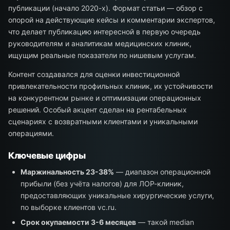
публикации (начало 2020-х). Формат статьи — обзор с
опорой на действующие кейсы и комментарии экспертов,
что делает публикацию интересной в первую очередь
руководителям и аналитикам медицинских клиник,
ищущим реальные показатели по нишевым услугам.
Контент создавался для оценки инвестиционной
привлекательности профильных клиник, их устойчивости
на конкурентном рынке и оптимизации операционных
решений. Особый акцент сделан на рентабельных
сценариях с возвратными клиентами и уникальными
операциями.
Ключевые цифры
Маржинальность 23-38%
— диапазон операционной
прибыли (без учёта налогов) для ЛОР-клиник,
предоставляющих уникальные хирургические услуги,
по выборке клиентов vc.ru.
Срок окупаемости 3-6 месяцев
— такой median