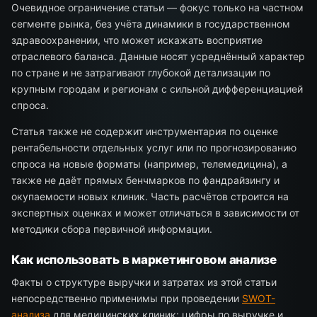
Очевидное ограничение статьи — фокус только на частном
сегменте рынка, без учёта динамики в государственном
здравоохранении, что может искажать восприятие
отраслевого баланса. Данные носят усреднённый характер
по стране и не затрагивают глубокой детализации по
крупным городам и регионам с сильной дифференциацией
спроса.
Статья также не содержит инструментария по оценке
рентабельности отдельных услуг или по прогнозированию
спроса на новые форматы (например, телемедицина), а
также не даёт прямых бенчмарков по фандрайзингу и
окупаемости новых клиник. Часть расчётов строится на
экспертных оценках и может отличаться в зависимости от
методики сбора первичной информации.
Как использовать в маркетинговом анализе
Факты о структуре выручки и затратах из этой статьи
непосредственно применимы при проведении
SWOT-
анализа
для медицинских клиник: цифры по выручке и