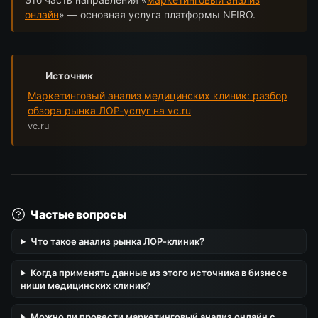
онлайн
» — основная услуга платформы NEIRO.
Источник
Маркетинговый анализ медицинских клиник: разбор
обзора рынка ЛОР-услуг на vc.ru
vc.ru
Частые вопросы
Что такое анализ рынка ЛОР-клиник?
Когда применять данные из этого источника в бизнесе
ниши медицинских клиник?
Можно ли провести маркетинговый анализ онлайн с