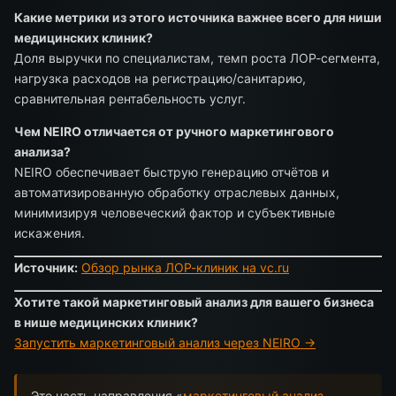
Какие метрики из этого источника важнее всего для ниши
медицинских клиник?
Доля выручки по специалистам, темп роста ЛОР-сегмента,
нагрузка расходов на регистрацию/санитарию,
сравнительная рентабельность услуг.
Чем NEIRO отличается от ручного маркетингового
анализа?
NEIRO обеспечивает быструю генерацию отчётов и
автоматизированную обработку отраслевых данных,
минимизируя человеческий фактор и субъективные
искажения.
Источник:
Обзор рынка ЛОР-клиник на vc.ru
Хотите такой маркетинговый анализ для вашего бизнеса
в нише медицинских клиник?
Запустить маркетинговый анализ через NEIRO →
Это часть направления «
маркетинговый анализ