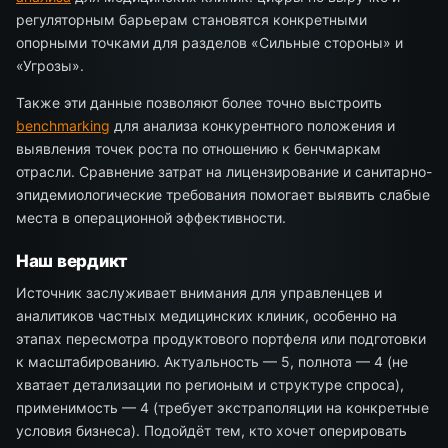
регуляторным барьерам становятся конкретными
опорными точками для разделов «Сильные стороны» и
«Угрозы».
Также эти данные позволяют более точно выстроить
benchmarking
для анализа конкурентного положения и
выявления точек роста по отношению к бенчмаркам
отрасли. Сравнение затрат на лицензирование и санитарно-
эпидемиологические требования помогает выявить слабые
места в операционной эффективности.
Наш вердикт
Источник заслуживает внимания для управленцев и
аналитиков частных медицинских клиник, особенно на
этапах пересмотра продуктового портфеля или подготовки
к масштабированию. Актуальность — 5, полнота — 4 (не
хватает детализации по регионым и структуре спроса),
применимость — 4 (требует экстраполяции на конкретные
условия бизнеса). Подойдёт тем, кто хочет оперировать