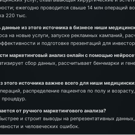
ости; ежегодно проводится свыше 14 млн операций во
а 220 тыс.
 данные из этого источника в бизнесе ниши медицинс
оса на новые услуги, запуске рекламных кампаний, рас
ффективности и подготовке презентаций для инвестор
сти маркетинговый анализ онлайн с помощью нейросе
атизирует сбор данных, рассчитывает бенчмарки и ге
з этого источника важнее всего для ниши медицински
пераций, распределение пациентов по полу и возрасту,
 процедур.
ается от ручного маркетингового анализа?
быстрее и строит выводы на репрезентативных данных
ивности и человеческих ошибок.