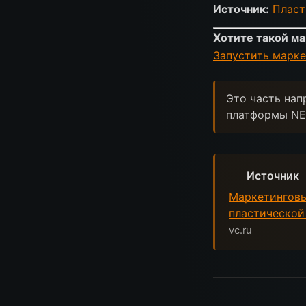
Источник:
Пласт
Хотите такой ма
Запустить марке
Это часть нап
платформы NE
Источник
Маркетинговы
пластической
vc.ru