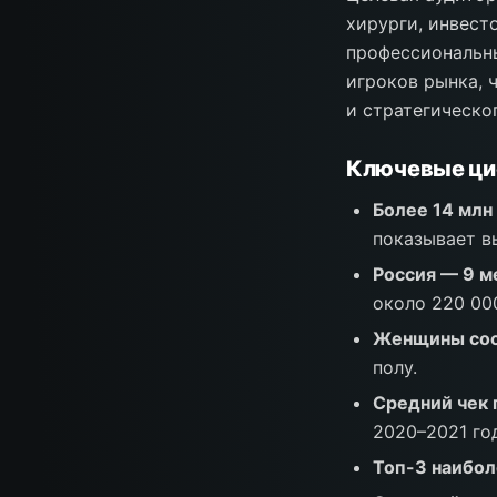
хирурги, инвест
профессиональны
игроков рынка, 
и стратегическо
Ключевые ц
Более 14 млн
показывает в
Россия — 9 м
около 220 00
Женщины сос
полу.
Средний чек 
2020–2021 го
Топ-3 наибол