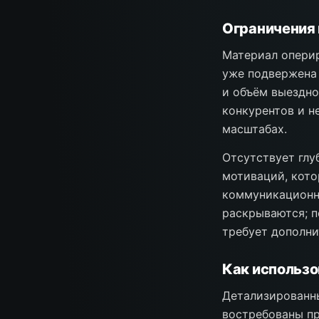
Ограничения 
Материал оперир
уже подвержена 
и объём выездно
конкурентов и н
масштабах.
Отсутствует глу
мотиваций, кот
коммуникационны
раскрываются; п
требует дополни
Как использо
Детализированны
востребованы п