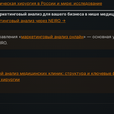
ическая хирургия в России и мире: исследование
ркетинговый анализ для вашего бизнеса в нише меди
тинговый анализ через NEIRO →
равления «
маркетинговый анализ онлайн
» — основная 
IRO.
й анализ медицинских клиник: структура и ключевые 
 хирургии