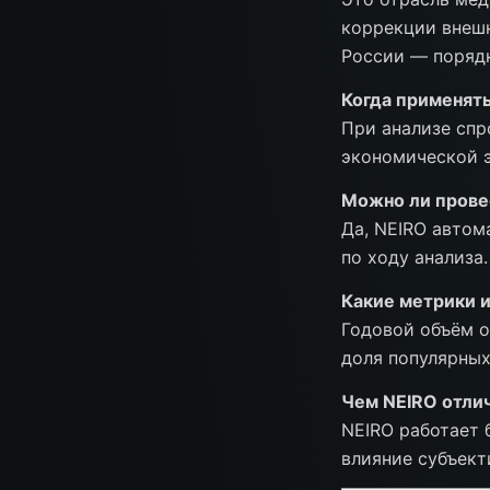
коррекции внешн
России — порядк
Когда применять
При анализе спр
экономической э
Можно ли прове
Да, NEIRO автом
по ходу анализа.
Какие метрики и
Годовой объём о
доля популярных
Чем NEIRO отлич
NEIRO работает 
влияние субъект