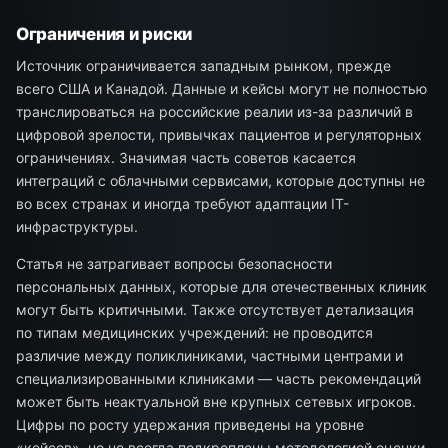
Ограничения и риски
Источник ограничивается западным рынком, прежде
всего США и Канадой. Данные и кейсы могут не полностью
транслироваться на российские реалии из-за различий в
цифровой зрелости, привычках пациентов и регуляторных
ограничениях. Значимая часть советов касается
интеграций с облачными сервисами, которые доступны не
во всех странах и иногда требуют адаптации IT-
инфраструктуры.
Статья не затрагивает вопросы безопасности
персональных данных, которые для отечественных клиник
могут быть критичными. Также отсутствует детализация
по типам медицинских учреждений: не проводится
различие между поликлиниками, частными центрами и
специализированными клиниками — часть рекомендаций
может быть неактуальной вне крупных сетевых игроков.
Цифры по росту удержания приведены на уровне
«кейсов», но не всегда подкреплены методологией оценки.