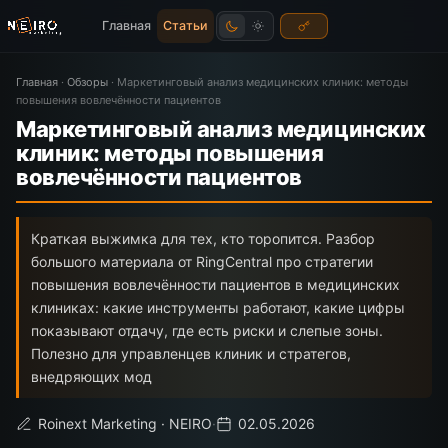
Главная
Статьи
Главная
·
Обзоры
·
Маркетинговый анализ медицинских клиник: методы
повышения вовлечённости пациентов
Маркетинговый анализ медицинских
клиник: методы повышения
вовлечённости пациентов
Краткая выжимка для тех, кто торопится. Разбор
большого материала от RingCentral про стратегии
повышения вовлечённости пациентов в медицинских
клиниках: какие инструменты работают, какие цифры
показывают отдачу, где есть риски и слепые зоны.
Полезно для управленцев клиник и стратегов,
внедряющих мод
Roinext Marketing · NEIRO
·
02.05.2026