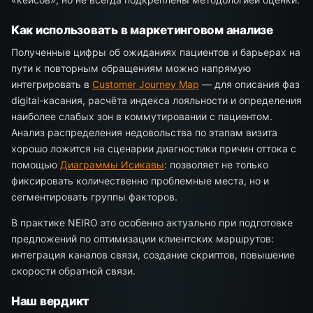
Как использовать в маркетинговом анализе
Полученные цифры об ожиданиях пациентов и барьерах на
пути к повторным обращениям можно напрямую
интегрировать в
Customer Journey Map
— для описания фаз
digital-касания, расчёта индекса лояльности и определения
наиболее слабых зон в коммутировании с пациентом.
Анализ распределения недовольства по этапам визита
хорошо ложится на сценарии диагностики причин оттока с
помощью
Диаграммы Исикавы
: позволяет не только
фиксировать количественно проблемные места, но и
сегментировать группы факторов.
В практике NEIRO это особенно актуально при подготовке
предложений по оптимизации клиентских маршрутов:
интеграция каналов связи, создание скриптов, повышение
скорости обратной связи.
Наш вердикт