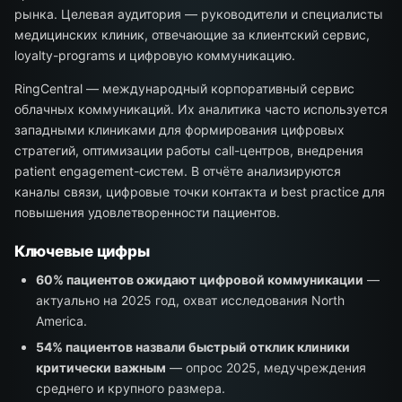
рынка. Целевая аудитория — руководители и специалисты
медицинских клиник, отвечающие за клиентский сервис,
loyalty-programs и цифровую коммуникацию.
RingCentral — международный корпоративный сервис
облачных коммуникаций. Их аналитика часто используется
западными клиниками для формирования цифровых
стратегий, оптимизации работы call-центров, внедрения
patient engagement-систем. В отчёте анализируются
каналы связи, цифровые точки контакта и best practice для
повышения удовлетворенности пациентов.
Ключевые цифры
60% пациентов ожидают цифровой коммуникации
—
актуально на 2025 год, охват исследования North
America.
54% пациентов назвали быстрый отклик клиники
критически важным
— опрос 2025, медучреждения
среднего и крупного размера.