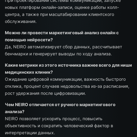
При проектировании системы коммуникаций, запуске
новых платформ онлайн-записи, оценке работы колл-
центра, а также при масштабировании клиентского
обслуживания.
Можно ли провести маркетинговый анализ онлайн с
помощью нейросети?
Да, NEIRO автоматизирует сбор данных, рассчитывает
бенчмарки и генерирует выводы по ходу анализа.
Какие метрики из этого источника важнее всего для ниши
медицинских клиник?
Ожидание цифровой коммуникации, важность быстрого
отклика, процент случаев недовольства из-за расписания,
рост удержания после цифровизации.
Чем NEIRO отличается от ручного маркетингового
анализа?
NEIRO позволяет ускорить процесс, повысить
объективность и сократить человеческий фактор в
интерпретации данных.