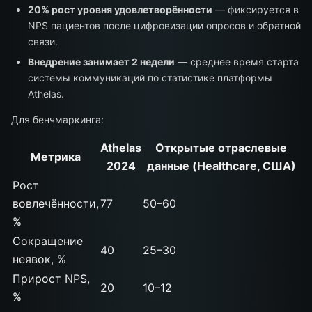
20% рост уровня удовлетворённости
— фиксируется в
NPS пациентов после цифровизации опросов и обратной
связи.
Внедрение занимает 2 недели
— среднее время старта
системы коммуникаций по статистике платформы
Athelas.
Для бенчмаркинга:
Athelas
Открытые отраслевые
Метрика
2024
данные (Healthcare, США)
Рост
вовлечённости,
77
50–60
%
Сокращение
40
25–30
неявок, %
Прирост NPS,
20
10–12
%