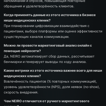
напоминаний и опросов, повышающая повторные
обращения и удовлетворённость клиентов.
Когда применять данные из этого источника в бизнесе
ниши медицинских клиник?
При планировании цифровизации взаимодействия с
пациентами, выборе платформы или оценке эффективности
существующих каналов коммуникации.
Можно ли провести маркетинговый анализ онлайн с
помощью нейросети?
Да, NEIRO автоматизирует сбор данных, рассчитывает
бенчмарки и генерирует выводы по ходу анализа.
Какие метрики из этого источника важнее всего для ниши
медицинских клиник?
Вовлечённость пациентов (% повторных коммуникаций),
уровень удовлетворённости (NPS), доля неявок (no-show),
скорость внедрения.
Чем NEIRO отличается от ручного маркетингового