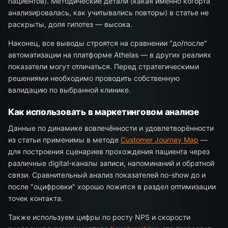
пациентов). Методические детали (какая именно когорта
анализировалась, как учитывались повторы) в статье не
раскрыты, доля гипотез — высока.
Наконец, все выводы строятся на сравнении "до/после"
автоматизации на платформе Athelas — в других реалиях
показатели могут отличаться. Перед стратегическими
решениями необходимо проводить собственную
валидацию по выбранной клинике.
Как использовать в маркетинговом анализе
Данные по динамике вовлечённости и удовлетворённости
из статьи применимы в методе
Customer Journey Map
—
для построения сценариев прохождения пациента через
различные digital-каналы записи, напоминаний и обратной
связи. Сравнительный анализ показателей no-show до и
после "оцифровки" хорошо ложится в раздел оптимизации
точек контакта.
Также используем цифры по росту NPS и скорости