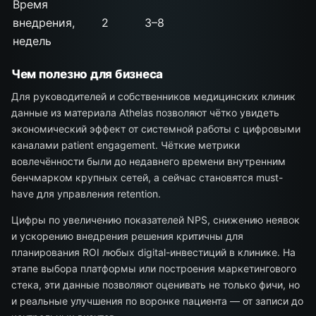
Время
внедрения,
2
3–8
недель
Чем полезно для бизнеса
Для руководителей и собственников медицинских клиник
данные из материала Athelas позволяют чётко увидеть
экономический эффект от системной работы с цифровыми
каналами patient engagement. Чёткие метрики
вовлечённости были до недавнего времени внутренним
бенчмарком крупных сетей, а сейчас становятся must-
have для управления retention.
Цифры по увеличению показателей NPS, снижению неявок
и ускорению внедрения решения критичны для
планирования ROI любых digital-инвестиций в клинике. На
этапе выбора платформы или построения маркетингового
стека, эти данные позволяют оценивать не только фичи, но
и реальные улучшения по воронке пациента — от записи до