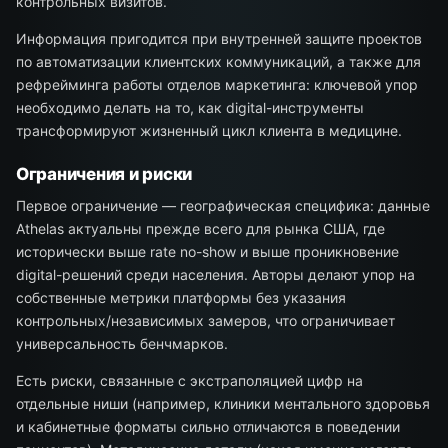
контрольных визитов.
Информация пригодится при внутренней защите проектов
по автоматизации клиентских коммуникаций, а также для
рефрейминга работы отделов маркетинга: ключевой упор
необходимо делать на то, как digital-инструменты
трансформируют жизненный цикл клиента в медицине.
Ограничения и риски
Первое ограничение — географическая специфика: данные
Athelas актуальны прежде всего для рынка США, где
исторически выше rate no-show и выше проникновение
digital-решений среди населения. Авторы делают упор на
собственные метрики платформы без указания
контрольных/независимых замеров, что ограничивает
универсальность бенчмарков.
Есть риски, связанные с экстраполяцией цифр на
отдельные ниши (например, клиники ментального здоровья
и кабинетные форматы сильно отличаются в поведении