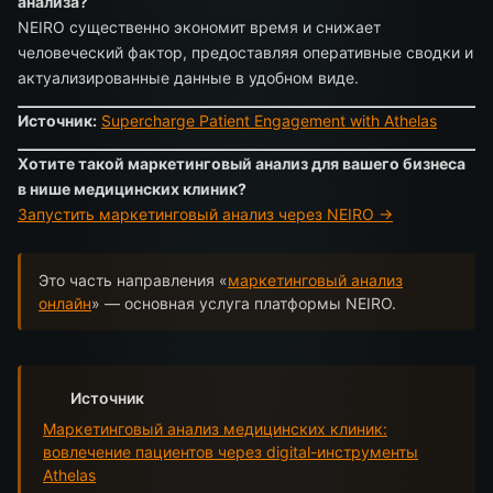
анализа?
NEIRO существенно экономит время и снижает
человеческий фактор, предоставляя оперативные сводки и
актуализированные данные в удобном виде.
Источник:
Supercharge Patient Engagement with Athelas
Хотите такой маркетинговый анализ для вашего бизнеса
в нише медицинских клиник?
Запустить маркетинговый анализ через NEIRO →
Это часть направления «
маркетинговый анализ
онлайн
» — основная услуга платформы NEIRO.
Источник
Маркетинговый анализ медицинских клиник:
вовлечение пациентов через digital-инструменты
Athelas