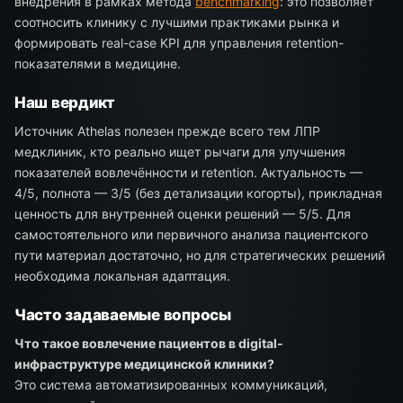
внедрения в рамках метода
benchmarking
: это позволяет
соотносить клинику с лучшими практиками рынка и
формировать real-case KPI для управления retention-
показателями в медицине.
Наш вердикт
Источник Athelas полезен прежде всего тем ЛПР
медклиник, кто реально ищет рычаги для улучшения
показателей вовлечённости и retention. Актуальность —
4/5, полнота — 3/5 (без детализации когорты), прикладная
ценность для внутренней оценки решений — 5/5. Для
самостоятельного или первичного анализа пациентского
пути материал достаточно, но для стратегических решений
необходима локальная адаптация.
Часто задаваемые вопросы
Что такое вовлечение пациентов в digital-
инфраструктуре медицинской клиники?
Это система автоматизированных коммуникаций,