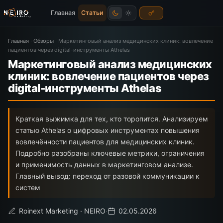
Главная
Статьи
Главная
·
Обзоры
·
Маркетинговый анализ медицинских клиник: вовлечение
пациентов через digital-инструменты Athelas
Маркетинговый анализ медицинских
клиник: вовлечение пациентов через
digital-инструменты Athelas
Краткая выжимка для тех, кто торопится. Анализируем
статью Athelas о цифровых инструментах повышения
вовлечённости пациентов для медицинских клиник.
Подробно разобраны ключевые метрики, ограничения
и применимость данных в маркетинговом анализе.
Главный вывод: переход от разовой коммуникации к
систем
Roinext Marketing · NEIRO
·
02.05.2026