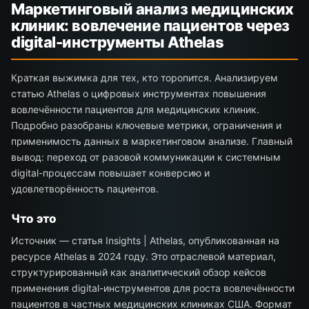
Маркетинговый анализ медицинских
клиник: вовлечение пациентов через
digital-инструменты Athelas
Краткая выжимка для тех, кто торопится. Анализируем
статью Athelas о цифровых инструментах повышения
вовлечённости пациентов для медицинских клиник.
Подробно разобраны ключевые метрики, ограничения и
применимость данных в маркетинговом анализе. Главный
вывод: переход от разовой коммуникации к системным
digital-процессам повышает конверсию и
удовлетворённость пациентов.
Что это
Источник — статья Insights | Athelas, опубликованная на
ресурсе Athelas в 2024 году. Это отраслевой материал,
структурированный как аналитический обзор кейсов
применения digital-инструментов для роста вовлечённости
пациентов в частных медицинских клиниках США. Формат