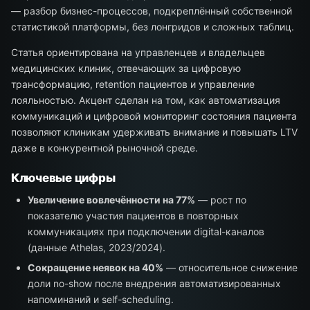
— разбор бизнес-процессов, подкреплённый собственной
статистикой платформы, без лонгридов и сложных таблиц.
Статья ориентирована на управленцев и владельцев
медицинских клиник, отвечающих за цифровую
трансформацию, retention пациентов и управление
лояльностью. Акцент сделан на том, как автоматизация
коммуникаций и цифровой мониторинг состояния пациента
позволяют клиникам удерживать внимание и повышать LTV
даже в конкурентной рыночной среде.
Ключевые цифры
Увеличение вовлечённости на 77%
— рост по
показателю участия пациентов в повторных
коммуникациях при подключении digital-каналов
(данные Athelas, 2023/2024).
Сокращение неявок на 40%
— относительное снижение
доли no-show после внедрения автоматизированных
напоминаний и self-scheduling.