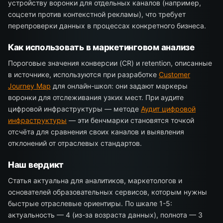
устройству воронки для отдельных каналов (например,
соцсети против контекстной рекламы), что требует
перепроверки данных в процессах конкретного бизнеса.
Как использовать в маркетинговом анализе
Пороговые значения конверсии (CR) и retention, описанные
в источнике, используются при разработке
Customer
Journey Map
для онлайн-школ: они задают маркеры
воронки для отслеживания узких мест. При аудите
цифровой инфраструктуры — методе
Аудит цифровой
инфраструктуры
— эти бенчмарки становятся точкой
отсчёта для сравнения своих каналов и выявления
отклонений от отраслевых стандартов.
Наш вердикт
Статья актуальна для аналитиков, маркетологов и
основателей образовательных сервисов, которым нужны
быстрые отраслевые ориентиры. По шкале 1-5:
актуальность — 4 (из-за возраста данных), полнота — 3