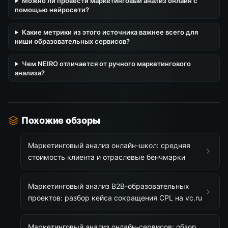
Можно ли провести маркетинговый анализ онлайн с
помощью нейросети?
Какие метрики из этого источника важнее всего для
ниши образовательных сервисов?
Чем NEIRO отличается от ручного маркетингового
анализа?
Похожие обзоры
Маркетинговый анализ онлайн-школ: средняя
стоимость клиента и отраслевые бенчмарки
Маркетинговый анализ B2B-образовательных
проектов: разбор кейса сокращения CPL на vc.ru
Маркетинговый анализ онлайн-сервисов: обзор