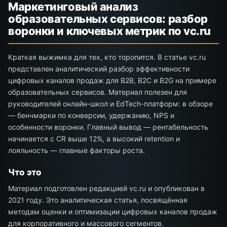
Маркетинговый анализ
образовательных сервисов: разбор
воронки и ключевых метрик по vc.ru
Краткая выжимка для тех, кто торопится. В статье vc.ru
представлен аналитический разбор эффективности
цифровых каналов продаж для B2B, B2C и B2G на примере
образовательных сервисов. Материал полезен для
руководителей онлайн-школ и EdTech-платформ: в обзоре
— бенчмарки по конверсии, удержанию, NPS и
особенности воронки. Главный вывод — рентабельность
начинается с CR выше 12%, а высокий retention и
лояльность — главные факторы роста.
Что это
Материал подготовлен редакцией vc.ru и опубликован в
2021 году. Это аналитическая статья, посвящённая
методам оценки и оптимизации цифровых каналов продаж
для корпоративного и массового сегментов.