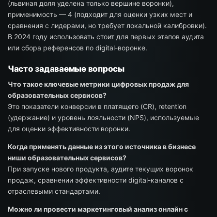
(львиная доля уделена только вершине воронки),
применимость — 4 (подходит для оценки узких мест и
сравнения с лидерами, но требует локальной калибровки).
В 2024 году использовать стоит для первых этапов аудита
или сбора референсов по digital-воронке.
Часто задаваемые вопросы
Что такое ключевые метрики цифровых продаж для
образовательных сервисов?
Это показатели конверсии в платящего (CR), retention
(удержание) и уровень лояльности (NPS), используемые
для оценки эффективности воронки.
Когда применять данные из этого источника в бизнесе
ниши образовательных сервисов?
При запуске нового продукта, аудите текущих воронок
продаж, сравнении эффективности digital-каналов с
отраслевыми стандартами.
Можно ли провести маркетинговый анализ онлайн с