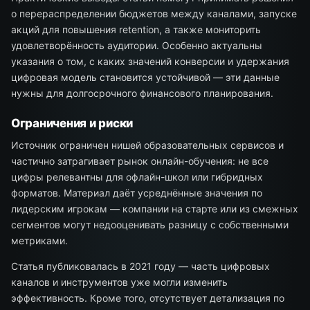
о перераспределении бюджетов между каналами, запуске
акций для повышения retention, а также мониторить
удовлетворённость аудитории. Особенно актуальны
указания о том, с каких значений конверсии и удержания
цифровая модель становится устойчивой — эти данные
нужны для долгосрочного финансового планирования.
Ограничения и риски
Источник ограничен нишей образовательных сервисов и
частично затрагивает рынок онлайн-обучения: не все
цифры релевантны для офлайн-школ или гибридных
форматов. Материал даёт усреднённые значения по
лидерским игрокам — компании на старте или из смежных
сегментов могут недооценивать разницу с собственными
метриками.
Статья публиковалась в 2021 году — часть цифровых
каналов и инструментов уже могли изменить
эффективность. Кроме того, отсутствует детализация по