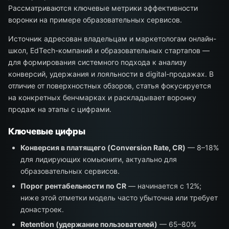
Рассматриваются ключевые метрики эффективности
воронки на примере образовательных сервисов.
Источник адресован владельцам и маркетологам онлайн-
школ, EdTech-компаний и образовательных стартапов —
для формирования системного подхода к анализу
конверсий, удержания и лояльности в digital-продажах. В
отличие от поверхностных обзоров, статья фокусируется
на конкретных бенчмарках и раскладывает воронку
продаж на этапы с цифрами.
Ключевые цифры
Конверсия в платящего (Conversion Rate, CR)
— 8–18%
для лидирующих комьюнити, актуально для
образовательных сервисов.
Порог рентабельности по CR
— начинается с 12%;
ниже этой отметки модель часто убыточна или требует
донастроек.
Retention (удержание пользователей)
— 65–80%