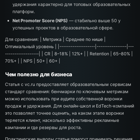
удержания характерно для топовых образовательных
платформ.
Net Promoter Score (NPS)
— стабильно выше 50 у
успешных проектов в образовательной сфере.
Для сравнения: | Метрика | Среднее по нише |
Оптимальный уровень | |-------------------|----------------|---
------------------| | CR | 8–18% | 12%+ | | Retention | 65–80% |
70%+ | | NPS | 50+ | 60+ |
Чем полезно для бизнеса
Статья с vc.ru предоставляет образовательным сервисам
стандарт сравнения: бенчмарки по ключевым метрикам
можно использовать при аудите собственной воронки
продаж и удержания. Для онлайн-школ и EdTech-компаний
это позволяет точнее оценить, на каком этапе воронки
теряется клиент, насколько эффективны рекламные
кампании и где резервы для роста.
Практические выводы статьи помогут принимать решения