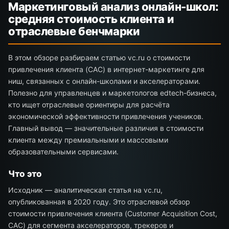
Маркетинговый анализ онлайн-школ:
средняя стоимость клиента и
отраслевые бенчмарки
В этом обзоре разбираем статью vc.ru о стоимости
привлечения клиента (CAC) в интернет-маркетинге для
ниш, связанных с онлайн-школами и акселераторами.
Полезно для управленцев и маркетологов edtech-бизнеса,
кто ищет отраслевые ориентиры для расчёта
экономической эффективности привлечения учеников.
Главный вывод — значительные различия в стоимости
клиента между премиальными и массовыми
образовательными сервисами.
Что это
Исходник — аналитическая статья на vc.ru,
опубликованная в 2020 году. Это отраслевой обзор
стоимости привлечения клиента (Customer Acquisition Cost,
CAC) для сегмента акселераторов, трекеров и