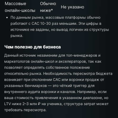
Массовые
Обычно
Не указано
онлайн-школы
ниже*
По данным рынка, массовые платформы обычно
работают с CAC 10-30 раз меньшим. Эти цифры в
источнике не заданы, но вывод логичен из структуры
рынка.
Чем полезно для бизнеса
Данный источник незаменим для топ-менеджеров и
маркетологов онлайн-школ и акселераторов, так как
позволяет определять собственное положение
относительно рынка. Необходимость пересмотра бюджета
возникает при отклонении CAC или воронки продаж от
указанных бенчмарков — это чёткий триггер для
внутреннего аудита воронки и каналов. Например, если
ваша стоимость привлечения в указанном диапазоне, но
LTV ниже 2–3 млн ₽ на ученика, структура затрат может
требовать пересмотра.