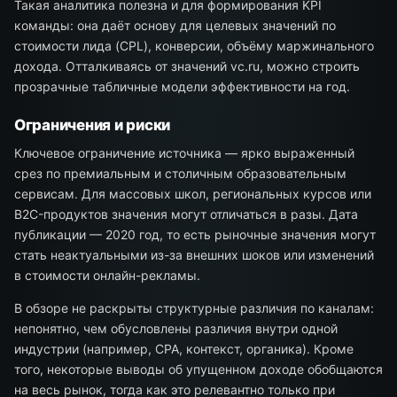
Такая аналитика полезна и для формирования KPI
команды: она даёт основу для целевых значений по
стоимости лида (CPL), конверсии, объёму маржинального
дохода. Отталкиваясь от значений vc.ru, можно строить
прозрачные табличные модели эффективности на год.
Ограничения и риски
Ключевое ограничение источника — ярко выраженный
срез по премиальным и столичным образовательным
сервисам. Для массовых школ, региональных курсов или
B2C-продуктов значения могут отличаться в разы. Дата
публикации — 2020 год, то есть рыночные значения могут
стать неактуальными из-за внешних шоков или изменений
в стоимости онлайн-рекламы.
В обзоре не раскрыты структурные различия по каналам:
непонятно, чем обусловлены различия внутри одной
индустрии (например, CPA, контекст, органика). Кроме
того, некоторые выводы об упущенном доходе обобщаются
на весь рынок, тогда как это релевантно только при