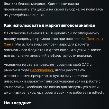
близких бизнес-моделях. Критически важно
перепроверять эти цифры на своей выборке, не полагаясь
на усреднённые оценки.
Как использовать в маркетинговом анализе
Фактические значения CAC и ориентиры по упущенному
доходу напрямую применяются при построении
Лестницы
Ханта
. Мы используем этот бенчмарк для расчёта
оптимального бюджета на фазах инфо- и оценки, а также
для выявления аномалий в эффективности воронки.
Аналитика из статьи позволяет сравнить свой CAC с
рынком в ходе
Benchmarking
, чтобы расставить
стратегические приоритеты: нужно ли увеличивать
инвестиции в маркетинг или фокусироваться на работе с
конверсией. Особенно это важно для владельцев онлайн-
школ языков, акселераторов и всех, кто работает в edtech.
Наш вердикт