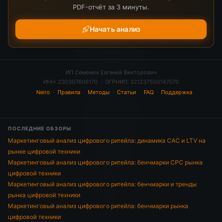
PDF-отчёт за 3 минуты.
Начать анализ
ИП Семенюк Евгений Викторович
ИНН: 230307606170 · ОГРНИП: 321237500147070
·
Neiro
·
Правила
·
Методы
·
Статьи
·
FAQ
·
Поддержка
ПОСЛЕДНИЕ ОБЗОРЫ
Маркетинговый анализ цифрового ритейла: динамика CAC и LTV на
рынке цифровой техники
Маркетинговый анализ цифрового ритейла: бенчмарки CPC рынка
цифровой техники
Маркетинговый анализ цифрового ритейла: бенчмарки и тренды
рынка цифровой техники
Маркетинговый анализ цифрового ритейла: бенчмарки рынка
цифровой техники