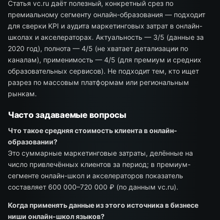
Статья vc.ru даёт полезный, конкретный срез по
премиальному сегменту онлайн-образования — подходит
для сверки KPI и аудита маркетинговых затрат в онлайн-
школах и акселераторах. Актуальность — 3/5 (данные за
2020 год), полнота — 4/5 (не хватает детализации по
каналам), применимость — 4/5 (для премиум и средних
образовательных сервисов). Не подходит тем, кто ищет
разрез по массовым платформам или региональным
рынкам.
Часто задаваемые вопросы
Что такое средняя стоимость клиента в онлайн-
образовании?
Это суммарные маркетинговые затраты, делённые на
число привлечённых клиентов за период; в премиум-
сегменте онлайн-школ и акселераторов показатель
составляет 600 000–720 000 ₽ (по данным vc.ru).
Когда применять данные из этого источника в бизнесе
ниши онлайн-школ языков?