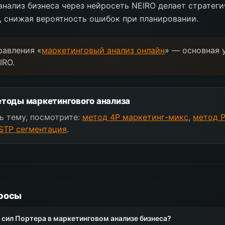
нализ бизнеса через нейросеть NEIRO делает стратег
, снижая вероятность ошибок при планировании.
равления «
маркетинговый анализ онлайн
» — основная 
IRO.
тоды маркетингового анализа
ь тему, посмотрите:
метод 4P маркетинг-микс
,
метод P
STP сегментация
.
росы
 сил Портера в маркетинговом анализе бизнеса?