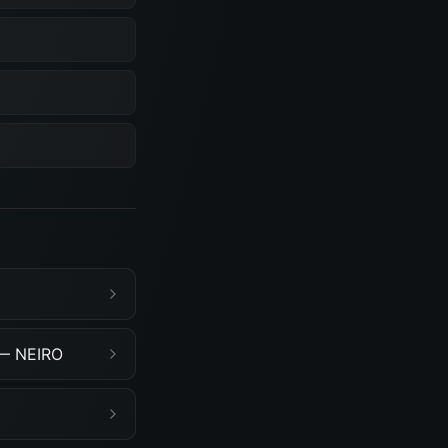
 — NEIRO