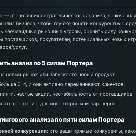
а — это классика стратегического анализа, включённая
нализ бизнеса, чтобы глубже понять конкурентную сре
ь неочевидные рыночные угрозы, оценить силу конкур
ы поставщиков, покупателей, потенциальных новых игр
ров/услуг.
ить анализ по 5 силам Портера
на новый рынок или запускаете новый продукт.
больше 3–4, и они активно переманивают клиентов.
пинги, частые акции, нестабильность от поставщиков.
вать стратегию для инвесторов или партнеров.
ингового анализа по пяти силам Портера
енней конкуренции
: кто ваши прямые конкуренты, как