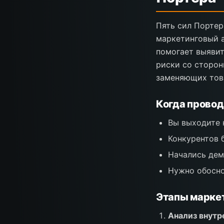
Пять сил Портер
маркетинговый а
помогает выявит
риски со сторон
заменяющих това
Когда провод
Вы выходите 
Конкурентов 
Начались дем
Нужно обосно
Этапы маркет
Анализ внутр