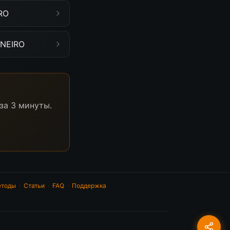
RO
 NEIRO
за 3 минуты.
тоды
·
Статьи
·
FAQ
·
Поддержка