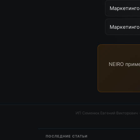
Маркетингов
Маркетинго
NEIRO приме
ИП Семенюк Евгений Викторович
ПОСЛЕДНИЕ СТАТЬИ