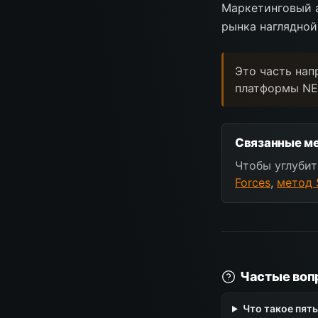
Маркетинговый а
рынка наглядной
Это часть нап
платформы NE
Связанные ме
Чтобы углубит
Forces
,
метод 
Частые воп
Что такое пять