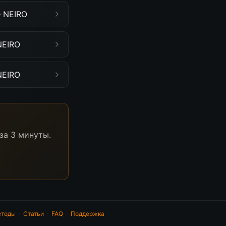
— NEIRO
NEIRO
NEIRO
за 3 минуты.
тоды
·
Статьи
·
FAQ
·
Поддержка