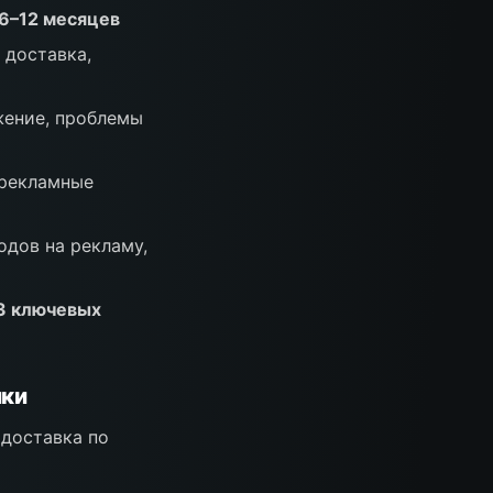
 6–12 месяцев
 доставка,
ение, проблемы
 рекламные
одов на рекламу,
–3 ключевых
ики
доставка по