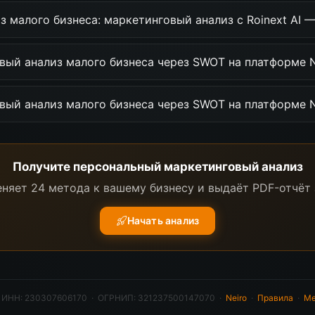
 малого бизнеса: маркетинговый анализ с Roinext AI 
вый анализ малого бизнеса через SWOT на платформе 
вый анализ малого бизнеса через SWOT на платформе 
Получите персональный маркетинговый анализ
няет 24 метода к вашему бизнесу и выдаёт PDF-отчёт 
Начать анализ
·
ИНН: 230307606170 · ОГРНИП: 321237500147070
·
Neiro
·
Правила
·
Ме