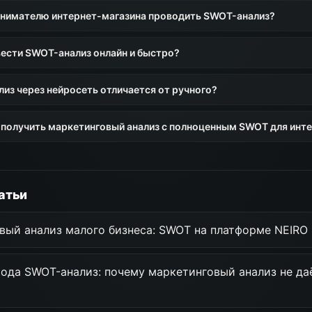
нимателю интернет-магазина проводить SWOT-анализ?
ести SWOT-анализ онлайн и быстро?
из через нейросеть отличается от ручного?
 получить маркетинговый анализ с полноценным SWOT для инт
атьи
вый анализ малого бизнеса: SWOT на платформе NEIRO
ода SWOT-анализ: почему маркетинговый анализ не да