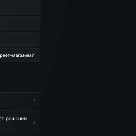
ернет-магазина?
ёт решений