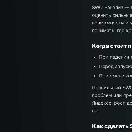
SWOT-анализ — 
оценить сильные
возможности и у
понимать, где к
Когда стоит 
При падении 
Перед запуск
При смене ко
Правильный SWOT
проблем или пре
Яндексе, рост д
пр.
Как сделать 