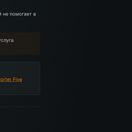
 не помогает в
услуга
orter Five