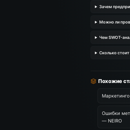
Зачем предпри
Можно ли пров
Чем SWOT-анал
Сколько стоит
Похожие ст
Маркетинго
Ошибки мет
— NEIRO