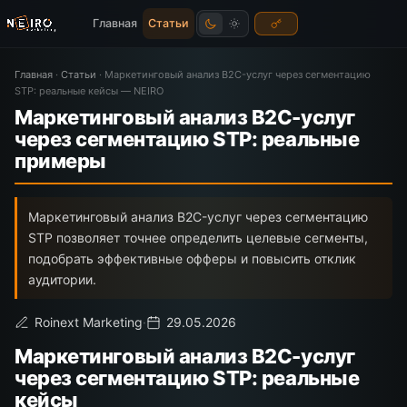
Главная
Статьи
Главная
·
Статьи
·
Маркетинговый анализ B2C-услуг через сегментацию
STP: реальные кейсы — NEIRO
Маркетинговый анализ B2C-услуг
через сегментацию STP: реальные
примеры
Маркетинговый анализ B2C-услуг через сегментацию
STP позволяет точнее определить целевые сегменты,
подобрать эффективные офферы и повысить отклик
аудитории.
Roinext Marketing
·
29.05.2026
Маркетинговый анализ B2C-услуг
через сегментацию STP: реальные
кейсы