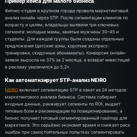
Пример кейса для малого бизнеса
Фитнес-студия в крупном городе провела маркетинговый
анализ онлайн через STP. После сегментации клиентов по
возрасту и целям, владельцы выявили три ключевых
сегмента: молодые мамы, занятые мужчины 30–45 и
студенты. Для каждой группы были созданы отдельные
предложения (детские зоны, короткие экспресс-
тренировки, скидочные абонементы). Конверсия онлайн-
заявок выросла на 37% за 2 месяца, а возврат инвестиций
в рекламу увеличился до 5,2×.
Как автоматизирует STP-анализ NEIRO
NEIRO
включает сегментацию STP в пакет из 24 методов
маркетингового анализа бизнеса. Система собирает
входные данные, ранжирует сегменты по ROI, выдает
типовые боли и рекомендации по позиционированию, а
бизнес получает готовый сегментированный roadmap для
маркетинга. Это серьёзно экономит время и снижает риск
ошибок при самостоятельных попытках сегментировать