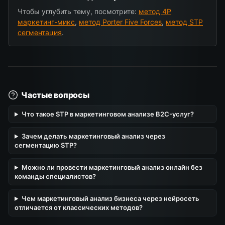
Чтобы углубить тему, посмотрите:
метод 4P
маркетинг-микс
,
метод Porter Five Forces
,
метод STP
сегментация
.
Частые вопросы
Что такое STP в маркетинговом анализе B2C-услуг?
Зачем делать маркетинговый анализ через
сегментацию STP?
Можно ли провести маркетинговый анализ онлайн без
команды специалистов?
Чем маркетинговый анализ бизнеса через нейросеть
отличается от классических методов?