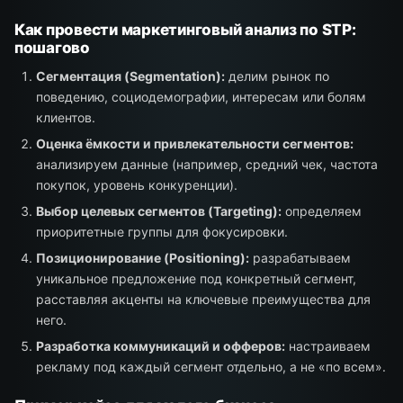
Как провести маркетинговый анализ по STP:
пошагово
Сегментация (Segmentation):
делим рынок по
поведению, социодемографии, интересам или болям
клиентов.
Оценка ёмкости и привлекательности сегментов:
анализируем данные (например, средний чек, частота
покупок, уровень конкуренции).
Выбор целевых сегментов (Targeting):
определяем
приоритетные группы для фокусировки.
Позиционирование (Positioning):
разрабатываем
уникальное предложение под конкретный сегмент,
расставляя акценты на ключевые преимущества для
него.
Разработка коммуникаций и офферов:
настраиваем
рекламу под каждый сегмент отдельно, а не «по всем».