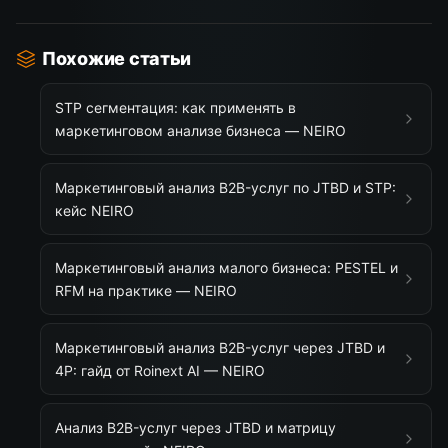
Похожие статьи
STP сегментация: как применять в
маркетинговом анализе бизнеса — NEIRO
Маркетинговый анализ B2B-услуг по JTBD и STP:
кейс NEIRO
Маркетинговый анализ малого бизнеса: PESTEL и
RFM на практике — NEIRO
Маркетинговый анализ B2B-услуг через JTBD и
4P: гайд от Roinext AI — NEIRO
Анализ B2B-услуг через JTBD и матрицу